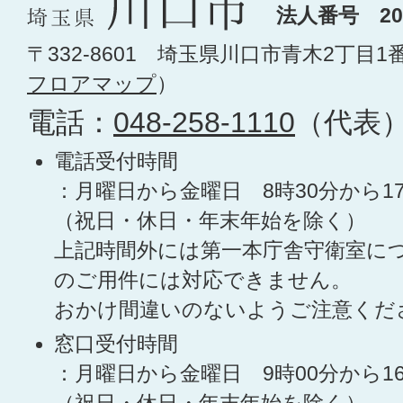
法人番号 200
〒332-8601 埼玉県川口市青木2丁目1
フロアマップ
）
電話：
048-258-1110
（代表
電話受付時間
：月曜日から金曜日 8時30分から1
（祝日・休日・年末年始を除く）
上記時間外には第一本庁舎守衛室に
のご用件には対応できません。
おかけ間違いのないようご注意くだ
窓口受付時間
：月曜日から金曜日 9時00分から1