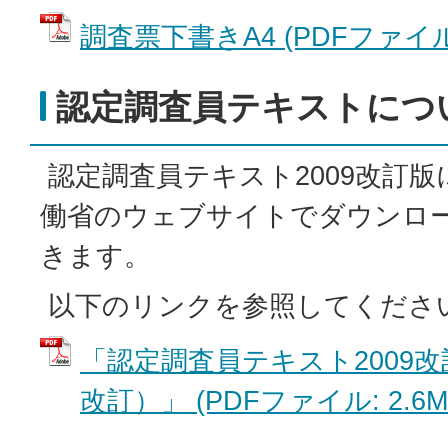
調査票下書きA4 (PDFファイル: 
認定調査員テキストにつ
認定調査員テキスト2009改訂
働省のウェブサイトでダウンロ
きます。
以下のリンクを参照してくださ
「認定調査員テキスト2009改
改訂）」 (PDFファイル: 2.6M