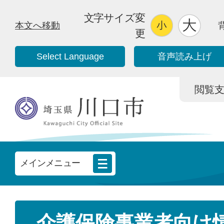
文字サイズ変
本文へ移動
更
Select Language
音声読み上げ
閲覧支援/
メインメニュー
介護保険事業者向け