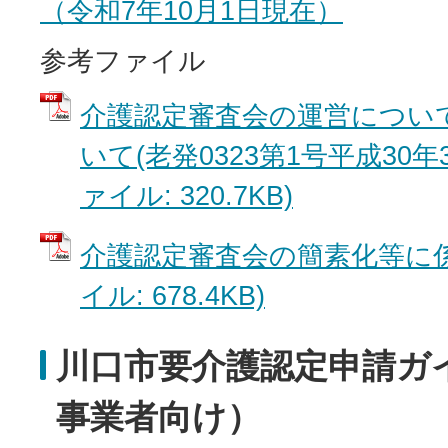
（令和7年10月1日現在）
参考ファイル
介護認定審査会の運営につい
いて(老発0323第1号平成30年3
ァイル: 320.7KB)
介護認定審査会の簡素化等に係る
イル: 678.4KB)
川口市要介護認定申請ガ
事業者向け）