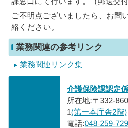
課窓口にて行います。（郵送交
ご不明点ございましたら、お問
絡ください。
業務関連の参考リンク
業務関連リンク集
介護保険課認定
所在地:〒332-86
1
(第一本庁舎2階)
電話:
048-259-72