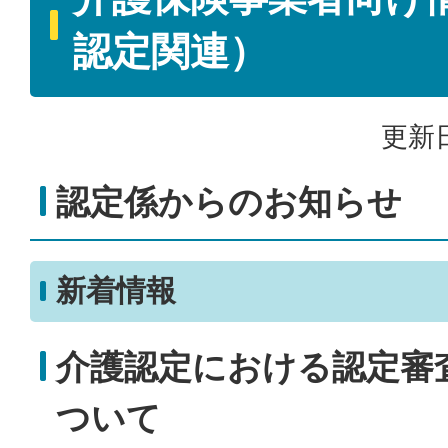
認定関連）
更新日
認定係からのお知らせ
新着情報
介護認定における認定審
ついて