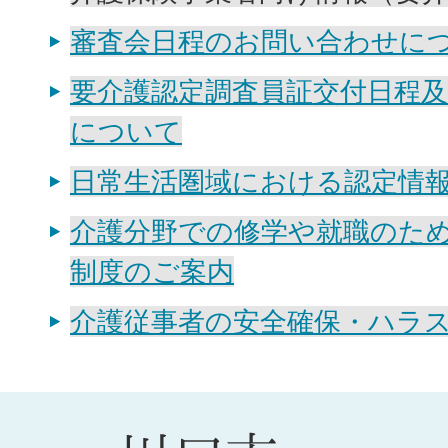
審査会日程のお問い合わせに
要介護認定調査員証交付日程
について
日常生活圏域における認定情
介護分野での修学や就職のた
制度のご案内
介護従事者の安全確保・ハラ