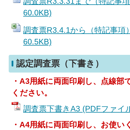
調査票R3.3.31まで（特記事項）
60.0KB)
調査票R3.4.1から（特記事項） 
60.5KB)
認定調査票（下書き）
・A3用紙に両面印刷し、点線部
ください。
調査票下書きA3 (PDFファイル: 
・A4用紙に両面印刷し、お使い