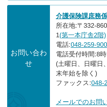
介護保険課庶務
所在地:〒332-86
1
(第一本庁舎2階)
電話:
048-259-90
お問い合わ
電話受付時間:8時
せ
(土曜日、日曜日
末年始を除く)
ファックス:
048-
メールでのお問