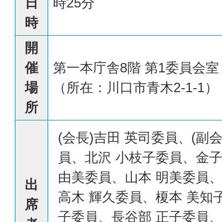
日
時25分
時
開
催
第一本庁舎8階 第1委員会室
場
（所在：川口市青木2-1-1）
所
(会長)吉田 英司委員、(副
員、北沢 小枝子委員、金
由美委員、山本 明美委員、
出
高木 輝久委員、榎本 美知
席
子委員、長谷部 正子委員、