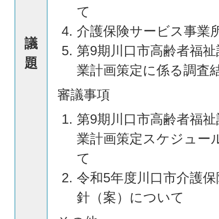
て
介護保険サービス事業
議
第9期川口市高齢者福祉
題
業計画策定に係る調査
審議事項
第9期川口市高齢者福祉
業計画策定スケジュー
て
令和5年度川口市介護保
針（案）について