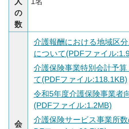
人
1名
の
数
介護報酬における地域区分
について(PDFファイル:1.9
介護保険事業特別会計予算
て(PDFファイル:118.1KB)
令和5年度介護保険事業者
(PDFファイル:1.2MB)
介護保険サービス事業所数
会