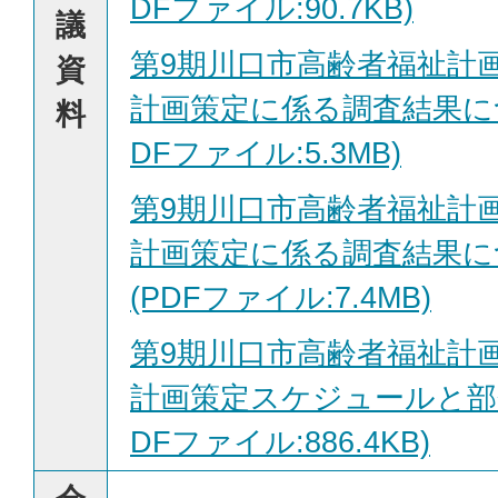
DFファイル:90.7KB)
議
第9期川口市高齢者福祉計
資
計画策定に係る調査結果に
料
DFファイル:5.3MB)
第9期川口市高齢者福祉計
計画策定に係る調査結果に
(PDFファイル:7.4MB)
第9期川口市高齢者福祉計
計画策定スケジュールと部
DFファイル:886.4KB)