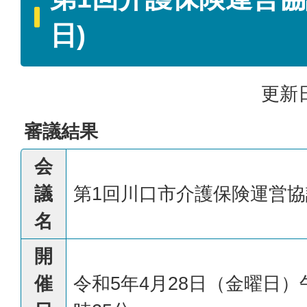
日)
更新日
審議結果
会
議
第1回川口市介護保険運営協
名
開
催
令和5年4月28日（金曜日）