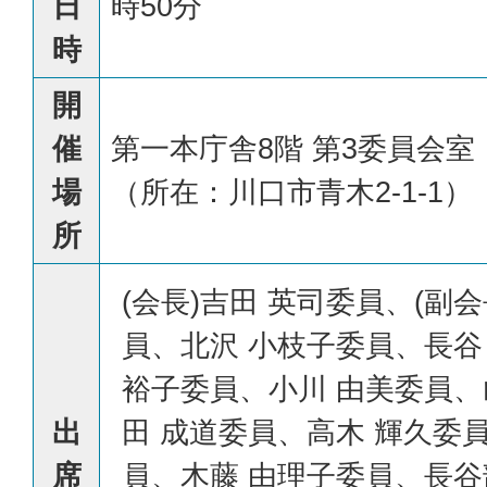
日
時50分
時
開
催
第一本庁舎8階 第3委員会室
場
（所在：川口市青木2-1-1）
所
(会長)吉田 英司委員、(副会
員、北沢 小枝子委員、長谷
裕子委員、小川 由美委員、
出
田 成道委員、高木 輝久委
席
員、木藤 由理子委員、長谷