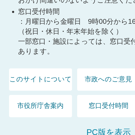
おかけ間違いのないようご注意くだ
窓口受付時間
：月曜日から金曜日 9時00分から1
（祝日・休日・年末年始を除く）
一部窓口・施設によっては、窓口受
あります。
このサイトについて
市政へのご意見
市役所庁舎案内
窓口受付時間
PC版を表示