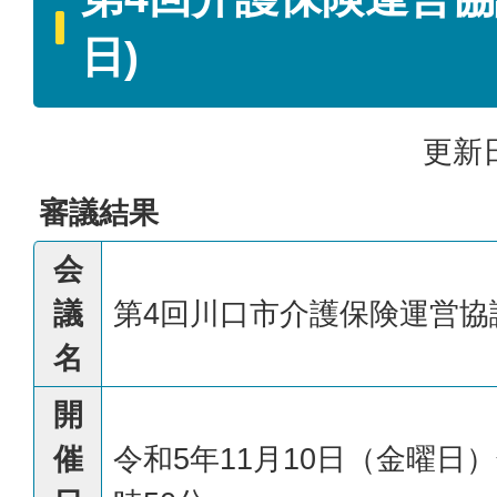
日)
更新日
審議結果
会
議
第4回川口市介護保険運営協
名
開
催
令和5年11月10日（金曜日