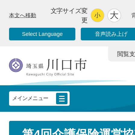
文字サイズ変
本文へ移動
更
Select Language
音声読み上げ
閲覧支援/
メインメニュー
第4回介護保険運営協議