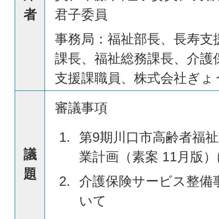
者
君子委員
事務局：福祉部長、長寿支
課長、福祉総務課長、介護
支援課職員、株式会社ぎょ
審議事項
第9期川口市高齢者福
議
業計画（素案 11月版
題
介護保険サービス整備
いて