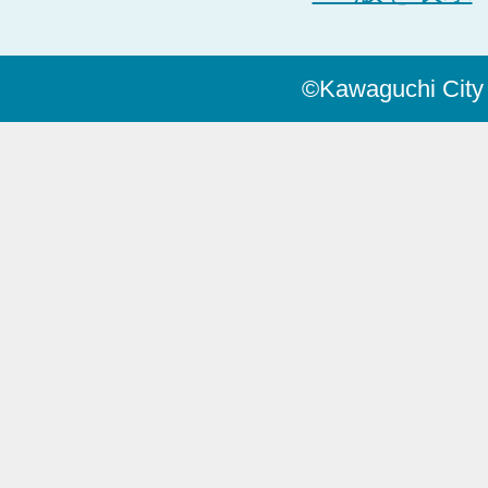
©Kawaguchi City