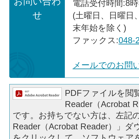
お問い合わ
電話受付時間:8時
せ
(土曜日、日曜日
末年始を除く)
ファックス:
048-
メールでのお問
PDFファイルを閲覧
Reader（Acrobat
です。お持ちでない方は、左記の「
Reader（Acrobat Reader
をクリックして、ソフトウェア