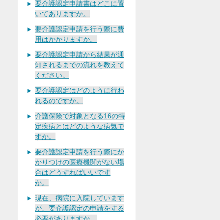
要介護認定申請書はどこに置
いてありますか。
要介護認定申請を行う際に費
用はかかりますか。
要介護認定申請から結果が通
知されるまでの流れを教えて
ください。
要介護認定はどのように行わ
れるのですか。
介護保険で対象となる16の特
定疾病とはどのような病気で
すか。
要介護認定申請を行う際にか
かりつけの医療機関がない場
合はどうすればいいです
か。
現在、病院に入院しています
が、要介護認定の申請をする
必要がありますか。