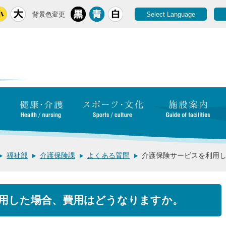
背景色変更
Select Language
福祉部
介護保険課
よくある質問
介護保険サービスを利用
用した場合、費用はどうなりますか。