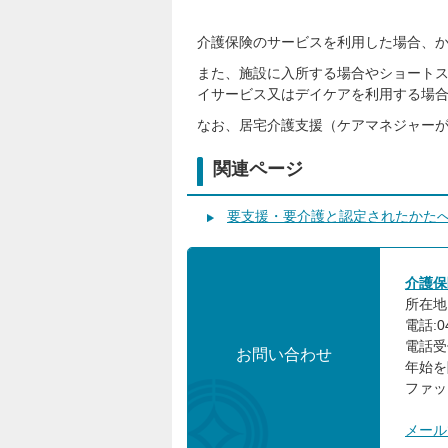
介護保険のサービスを利用した場合、
また、施設に入所する場合やショート
イサービス又はデイケアを利用する場
なお、居宅介護支援（ケアマネジャー
関連ページ
要支援・要介護と認定されたかた
介護保
所在地:
電話:0
電話受
お問い合わせ
年始を
ファック
メール