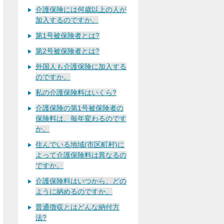
介護保険には何歳以上の人が
加入するのですか。
第1号被保険者とは?
第2号被保険者とは?
外国人も介護保険に加入する
のですか。
私の介護保険料はいくら?
介護保険の第1号被保険者の
保険料は、毎年変わるのです
か。
住んでいる地域(市区町村)に
よって介護保険料は異なるの
ですか。
介護保険料はいつから、どの
ように納めるのですか。
普通徴収とはどんな納付方
法?