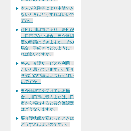
本人が入院等により申請でき
ないときはどうすればいいで
すか。
住所は川口市にあり、居所が
川口市でない場合、要介護認
定の申請はできますか。その
場合、手続きはどのようにす
れば良いですか。
将来、介護サービスを利用し
たいと思っていますが、要介
護認定の申請はいつ行えばい
いですか。
要介護認定を受けている場
合、川口市に転入または川口
市から転出すると要介護認定
はどうなりますか。
要介護状態が変わったときは
どうすればよいのですか。