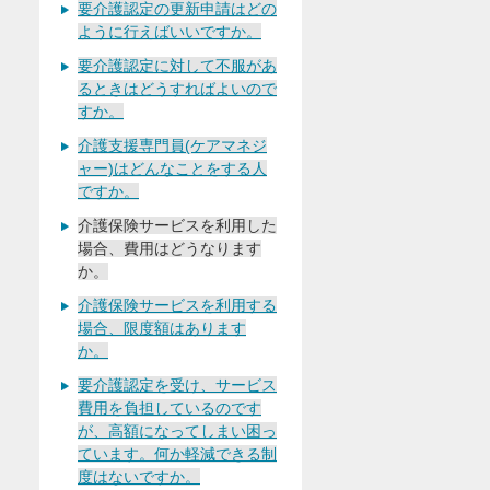
要介護認定の更新申請はどの
ように行えばいいですか。
要介護認定に対して不服があ
るときはどうすればよいので
すか。
介護支援専門員(ケアマネジ
ャー)はどんなことをする人
ですか。
介護保険サービスを利用した
場合、費用はどうなります
か。
介護保険サービスを利用する
場合、限度額はあります
か。
要介護認定を受け、サービス
費用を負担しているのです
が、高額になってしまい困っ
ています。何か軽減できる制
度はないですか。