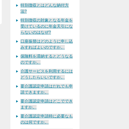
特別徴収とはどんな納付方
法?
特別徴収の対象となる年金を
受けているのに年金天引にな
らないのはなぜ?
口座振替はどのように申し込
みすればよいのですか。
保険料を滞納するとどうなる
のですか。
介護サービスを利用するには
どうしたらいいですか。
要介護認定申請はだれでも申
請できますか。
要介護認定申請はどこででき
ますか。
要介護認定申請時に必要なも
のは何ですか。