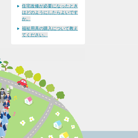
住宅改修が必要になったとき
はどのようにしたらよいです
か。
福祉用具の購入について教え
てください。