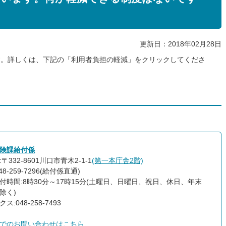
更新日：2018年02月28日
す。詳しくは、下記の「利用者負担の軽減」をクリックしてくださ
険課給付係
〒332-8601川口市青木2-1-1
(第一本庁舎2階)
48-259-7296(給付係直通)
付時間:8時30分～17時15分(土曜日、日曜日、祝日、休日、年末
除く)
ス:048-258-7493
でのお問い合わせはこちら