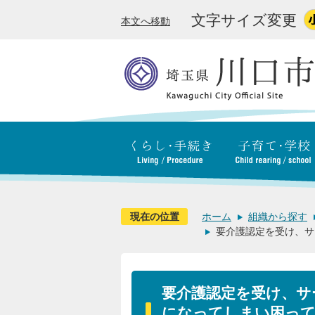
文字サイズ変更
本文へ移動
現在の位置
ホーム
組織から探す
要介護認定を受け、サ
要介護認定を受け、サ
になってしまい困って