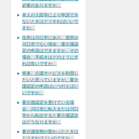
必要がありますか。
本人が入院等により申請でき
ないときはどうすればいいで
すか。
住所は川口市にあり、居所が
川口市でない場合、要介護認
定の申請はできますか。その
場合、手続きはどのようにす
れば良いですか。
将来、介護サービスを利用し
たいと思っていますが、要介
護認定の申請はいつ行えばい
いですか。
要介護認定を受けている場
合、川口市に転入または川口
市から転出すると要介護認定
はどうなりますか。
要介護状態が変わったときは
どうすればよいのですか。