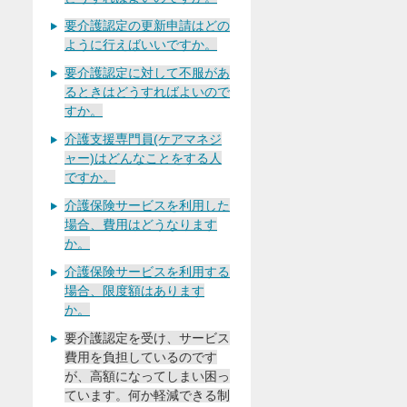
要介護認定の更新申請はどの
ように行えばいいですか。
要介護認定に対して不服があ
るときはどうすればよいので
すか。
介護支援専門員(ケアマネジ
ャー)はどんなことをする人
ですか。
介護保険サービスを利用した
場合、費用はどうなります
か。
介護保険サービスを利用する
場合、限度額はあります
か。
要介護認定を受け、サービス
費用を負担しているのです
が、高額になってしまい困っ
ています。何か軽減できる制