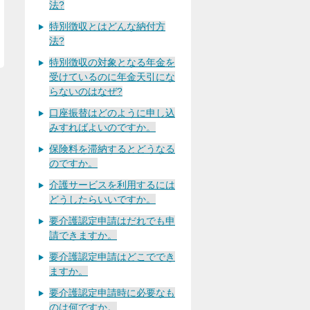
法?
特別徴収とはどんな納付方
法?
特別徴収の対象となる年金を
受けているのに年金天引にな
らないのはなぜ?
口座振替はどのように申し込
みすればよいのですか。
保険料を滞納するとどうなる
のですか。
介護サービスを利用するには
どうしたらいいですか。
要介護認定申請はだれでも申
請できますか。
要介護認定申請はどこででき
ますか。
要介護認定申請時に必要なも
のは何ですか。