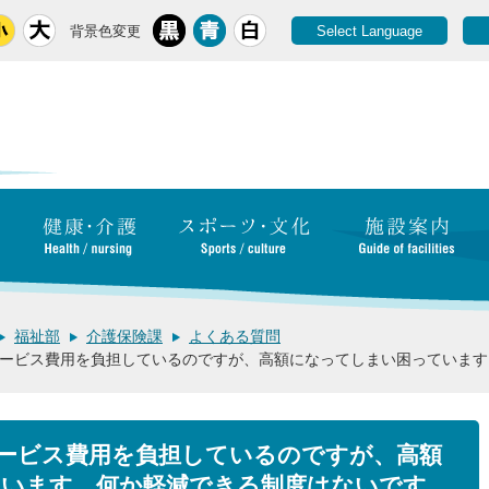
背景色変更
Select Language
福祉部
介護保険課
よくある質問
ービス費用を負担しているのですが、高額になってしまい困っています
ービス費用を負担しているのですが、高額
います。何か軽減できる制度はないです