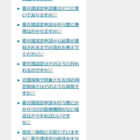
要介護認定申請書はどこに置
いてありますか。
要介護認定申請を行う際に費
用はかかりますか。
要介護認定申請から結果が通
知されるまでの流れを教えて
ください。
要介護認定はどのように行わ
れるのですか。
介護保険で対象となる16の特
定疾病とはどのような病気で
すか。
要介護認定申請を行う際にか
かりつけの医療機関がない場
合はどうすればいいです
か。
現在、病院に入院しています
が、要介護認定の申請をする