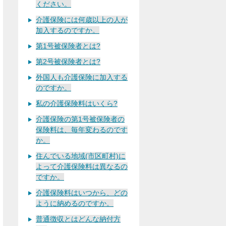
ください。
介護保険には何歳以上の人が
加入するのですか。
第1号被保険者とは?
第2号被保険者とは?
外国人も介護保険に加入する
のですか。
私の介護保険料はいくら?
介護保険の第1号被保険者の
保険料は、毎年変わるのです
か。
住んでいる地域(市区町村)に
よって介護保険料は異なるの
ですか。
介護保険料はいつから、どの
ように納めるのですか。
普通徴収とはどんな納付方