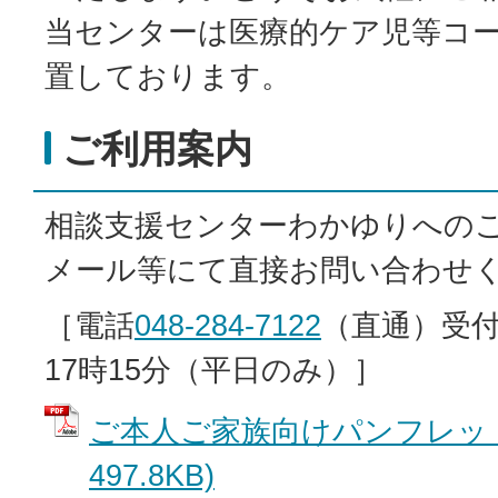
当センターは医療的ケア児等コ
置しております。
ご利用案内
相談支援センターわかゆりへの
メール等にて直接お問い合わせ
［電話
048-284-7122
（直通）受付
17時15分（平日のみ）］
ご本人ご家族向けパンフレット 
497.8KB)