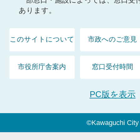
一部窓口・施設によっては、窓口受
あります。
このサイトについて
市政へのご意見
市役所庁舎案内
窓口受付時間
PC版を表示
©Kawaguchi City