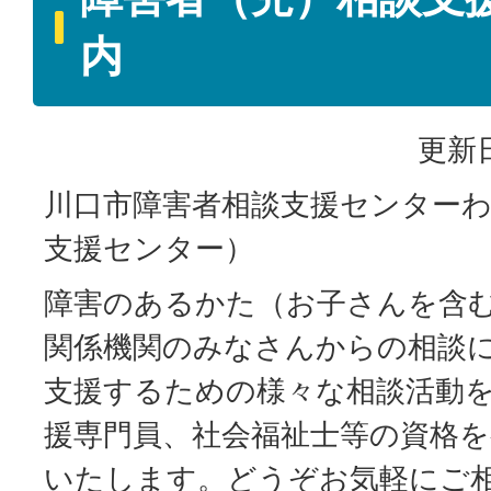
内
更新日
川口市障害者相談支援センター
支援センター）
障害のあるかた（お子さんを含
関係機関のみなさんからの相談
支援するための様々な相談活動
援専門員、社会福祉士等の資格
いたします。どうぞお気軽にご