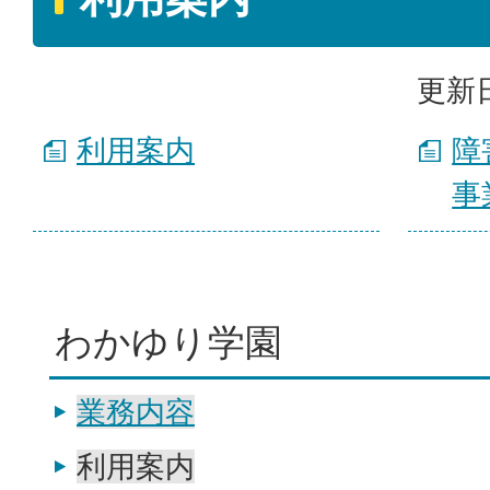
更新日
利用案内
障
事
わかゆり学園
業務内容
利用案内