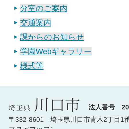
分室のご案内
交通案内
課からのお知らせ
学園Webギャラリー
様式等
法人番号 200
〒332-8601 埼玉県川口市青木2丁目1