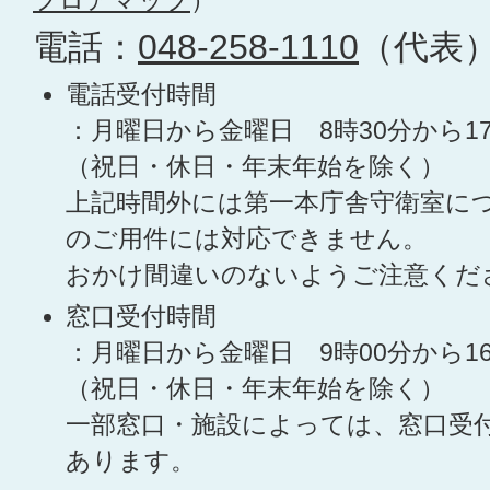
フロアマップ
）
電話：
048-258-1110
（代表
電話受付時間
：月曜日から金曜日 8時30分から1
（祝日・休日・年末年始を除く）
上記時間外には第一本庁舎守衛室に
のご用件には対応できません。
おかけ間違いのないようご注意くだ
窓口受付時間
：月曜日から金曜日 9時00分から1
（祝日・休日・年末年始を除く）
一部窓口・施設によっては、窓口受
あります。