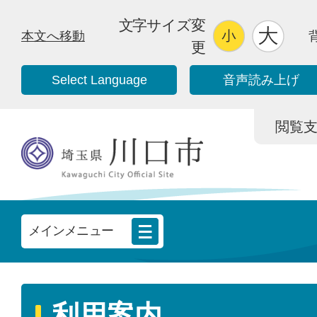
文字サイズ変
本文へ移動
更
Select Language
音声読み上げ
閲覧支援/
メインメニュー
利用案内