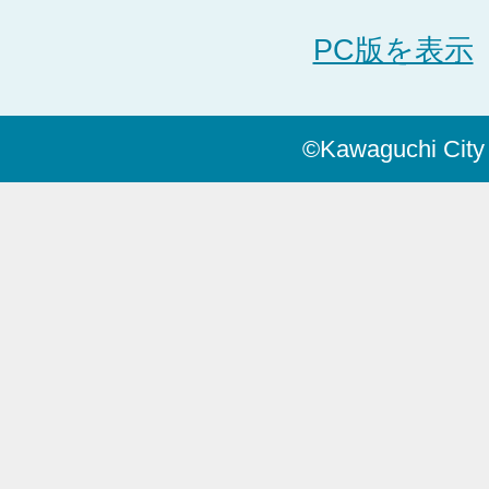
PC版を表示
©Kawaguchi City