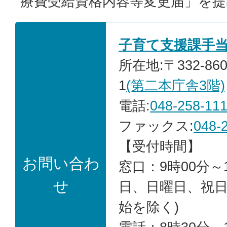
療費受給資格内容等変更届」を
子育て支援課手
所在地:〒332-86
1
(第二本庁舎3階)
電話:
048-258-11
ファックス:
048-
【受付時間】
お問い合わ
窓口：9時00分～1
せ
日、日曜日、祝
始を除く)