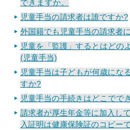
できますか。
児童手当の請求者は誰ですか?
外国籍でも児童手当の請求者に
児童を「監護」するとはどの
(児童手当)
児童手当は子どもが何歳にな
すか?
児童手当の手続きはどこででき
請求者が厚生年金等に加入し
入証明は健康保険証のコピーで