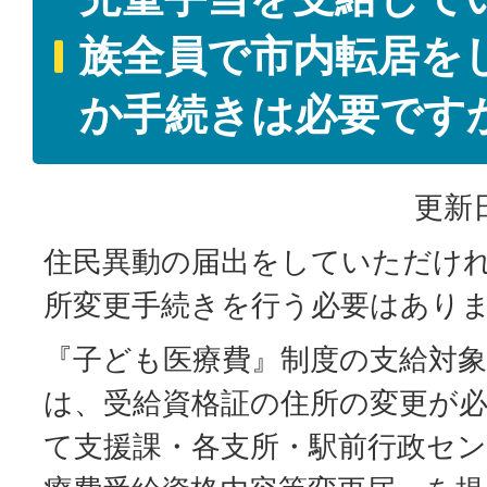
族全員で市内転居を
か手続きは必要です
更新日
住民異動の届出をしていただけ
所変更手続きを行う必要はあり
『子ども医療費』制度の支給対
は、受給資格証の住所の変更が
て支援課・各支所・駅前行政セ