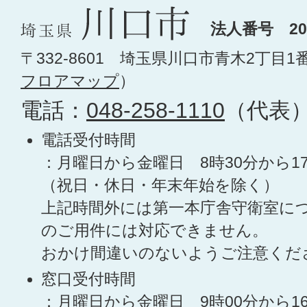
法人番号 200
〒332-8601 埼玉県川口市青木2丁目1
フロアマップ
）
電話：
048-258-1110
（代表
電話受付時間
：月曜日から金曜日 8時30分から1
（祝日・休日・年末年始を除く）
上記時間外には第一本庁舎守衛室に
のご用件には対応できません。
おかけ間違いのないようご注意くだ
窓口受付時間
：月曜日から金曜日 9時00分から1