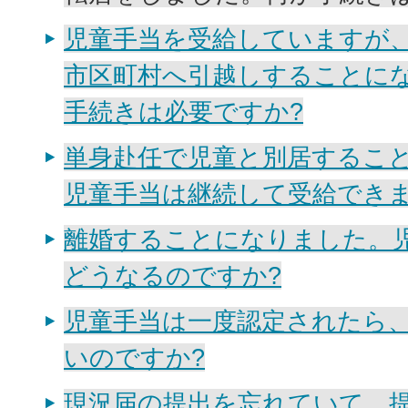
児童手当を受給していますが
市区町村へ引越しすることに
手続きは必要ですか?
単身赴任で児童と別居するこ
児童手当は継続して受給できま
離婚することになりました。
どうなるのですか?
児童手当は一度認定されたら
いのですか?
現況届の提出を忘れていて、