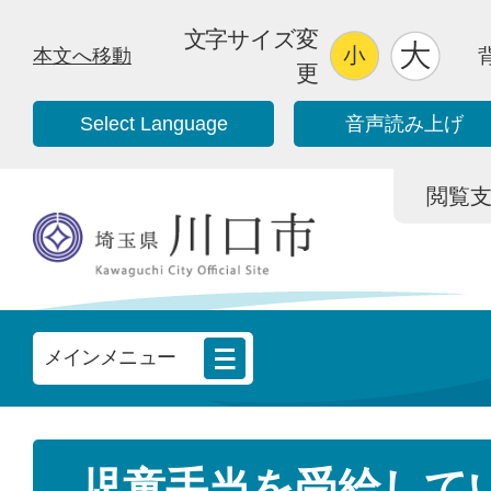
文字サイズ変
本文へ移動
更
Select Language
音声読み上げ
閲覧支援/
メインメニュー
児童手当を受給して