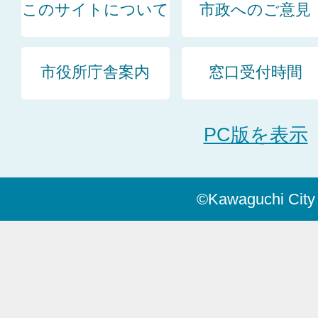
このサイトについて
市政へのご意見
市役所庁舎案内
窓口受付時間
PC版を表示
©Kawaguchi City