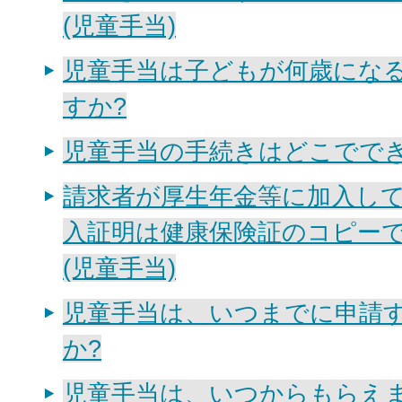
(児童手当)
児童手当は子どもが何歳にな
すか?
児童手当の手続きはどこででき
請求者が厚生年金等に加入し
入証明は健康保険証のコピーで
(児童手当)
児童手当は、いつまでに申請
か?
児童手当は、いつからもらえま