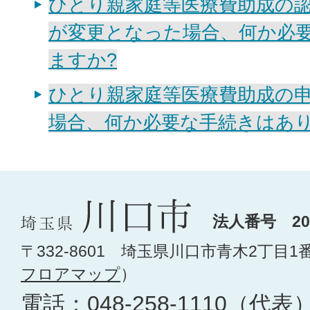
ひとり親家庭等医療費助成の
が変更となった場合、何か必
ますか?
ひとり親家庭等医療費助成の
場合、何か必要な手続きはあり
法人番号 200
〒332-8601 埼玉県川口市青木2丁目1
フロアマップ
）
電話：
048-258-1110
（代表