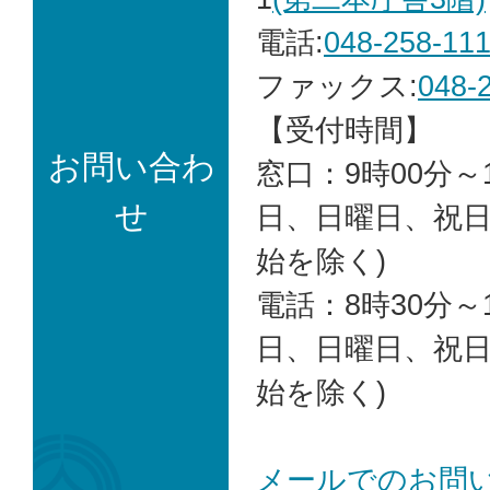
電話:
048-258-11
ファックス:
048-
【受付時間】
お問い合わ
窓口：9時00分～1
せ
日、日曜日、祝
始を除く)
電話：8時30分～1
日、日曜日、祝
始を除く)
メールでのお問