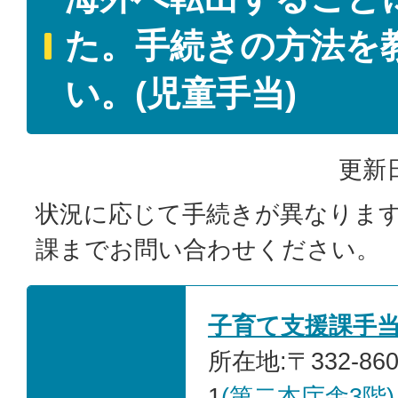
た。手続きの方法を
い。(児童手当)
更新日
状況に応じて手続きが異なりま
課までお問い合わせください。
子育て支援課手
所在地:〒332-86
1
(第二本庁舎3階)