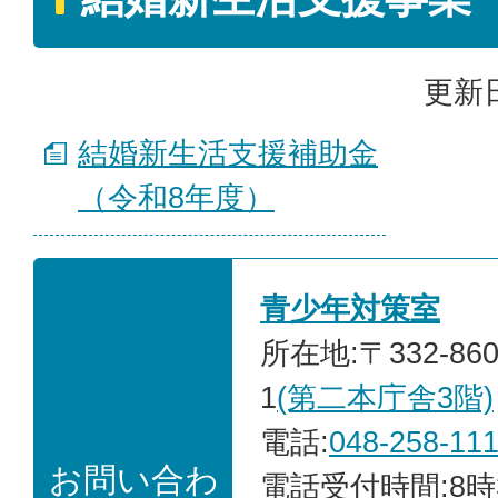
更新日
結婚新生活支援補助金
（令和8年度）
青少年対策室
所在地:〒332-86
1
(第二本庁舎3階)
電話:
048-258-11
お問い合わ
電話受付時間:8時