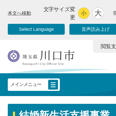
文字サイズ変
本文へ移動
更
Select Language
音声読み上げ
閲覧支援/
メインメニュー
結婚新生活支援事業