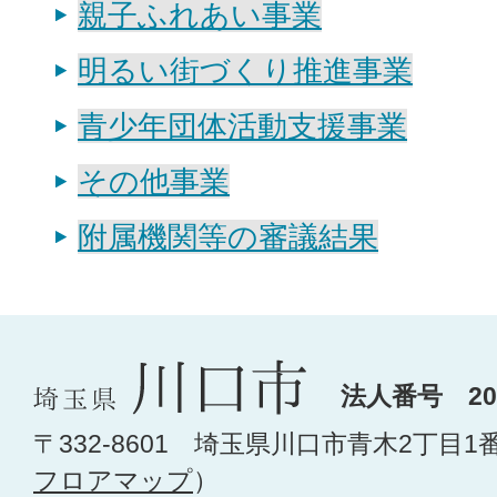
親子ふれあい事業
明るい街づくり推進事業
青少年団体活動支援事業
その他事業
附属機関等の審議結果
法人番号 200
〒332-8601 埼玉県川口市青木2丁目1
フロアマップ
）