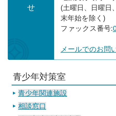
せ
(土曜日、日曜日
末年始を除く)
ファックス番号:
メールでのお問
青少年対策室
青少年関連施設
相談窓口