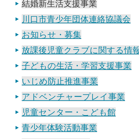
結婚新生活支援事業
川口市青少年団体連絡協議会
お知らせ・募集
放課後児童クラブに関する情
子どもの生活・学習支援事業
いじめ防止推進事業
アドベンチャープレイ事業
児童センター・こども館
青少年体験活動事業