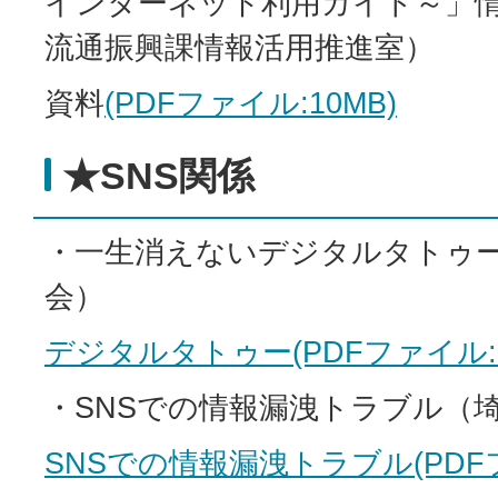
インターネット利用ガイド～」
流通振興課情報活用推進室）
資料
(PDFファイル:10MB)
★SNS関係
・一生消えないデジタルタトゥ
会）
デジタルタトゥー(PDFファイル:60
・SNSでの情報漏洩トラブル（
SNSでの情報漏洩トラブル(PDFファ