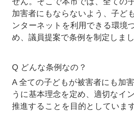
せん。そこで本市では、全ての
加害者にもならないよう、子ど
ンターネットを利用できる環境
め、議員提案で条例を制定しま
Q どんな条例なの？
A 全ての子どもが被害者にも加
うに基本理念を定め、適切なイ
推進することを目的としていま