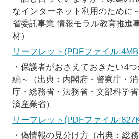
なインターネット利用のために
省委託事業 情報モラル教育推進
材）
リーフレット(PDFファイル:4MB
・保護者がおさえておきたい4つ
編～（出典：内閣府・警察庁・消
庁・総務省・法務省・文部科学省
済産業省）
リーフレット(PDFファイル:827K
・偽情報の見分け方（出典：総