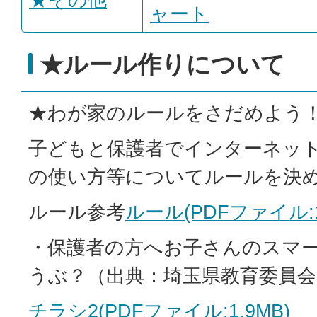
ャート
★ルール作りについて
★わが家のルールをさだめよう
子どもと保護者でインターネット
の使い方等についてルールを決
ルール参考
ルール(PDFファイル:1
・保護者の方へお子さんのスマ
うぶ？（出典：埼玉県教育委員会
チラシ2(PDFファイル:1.9MB)