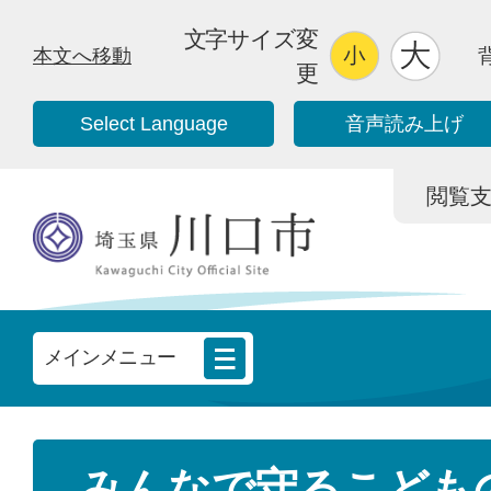
文字サイズ変
本文へ移動
更
Select Language
音声読み上げ
閲覧支援/
メインメニュー
みんなで守るこども