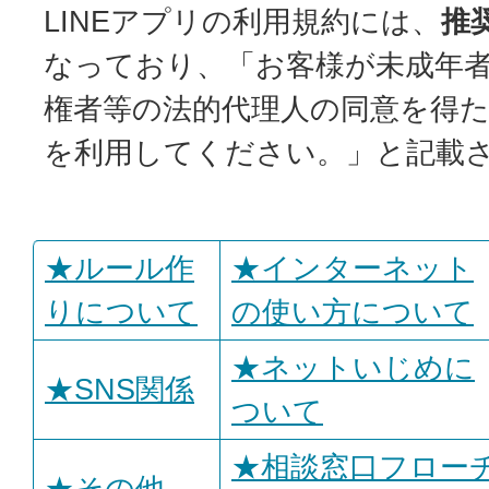
LINEアプリの利用規約には、
推
なっており、「お客様が未成年
権者等の法的代理人の同意を得
を利用してください。」と記載
★ルール作
★インターネット
りについて
の使い方について
★ネットいじめに
★SNS関係
ついて
★相談窓口フロー
★その他