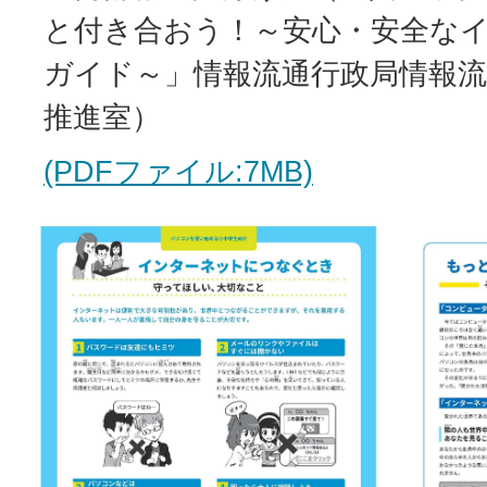
と付き合おう！～安心・安全な
ガイド～」情報流通行政局情報流
推進室）
(PDFファイル:7MB)