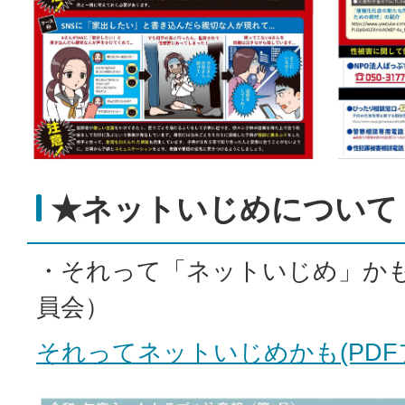
★ネットいじめについて
・それって「ネットいじめ」か
員会）
それってネットいじめかも(PDFファ