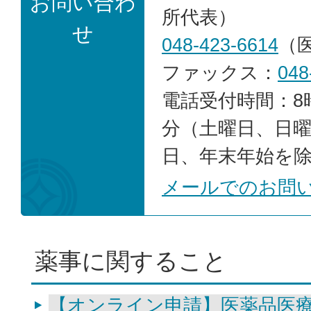
お問い合わ
所代表）
せ
048-423-6614
（
ファックス：
048
電話受付時間：8時
分（土曜日、日
日、年末年始を
メールでのお問
薬事に関すること
【オンライン申請】医薬品医