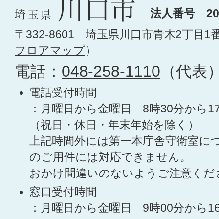
法人番号 200
〒332-8601 埼玉県川口市青木2丁目1
フロアマップ
）
電話：
048-258-1110
（代表
電話受付時間
：月曜日から金曜日 8時30分から1
（祝日・休日・年末年始を除く）
上記時間外には第一本庁舎守衛室に
のご用件には対応できません。
おかけ間違いのないようご注意くだ
窓口受付時間
：月曜日から金曜日 9時00分から1