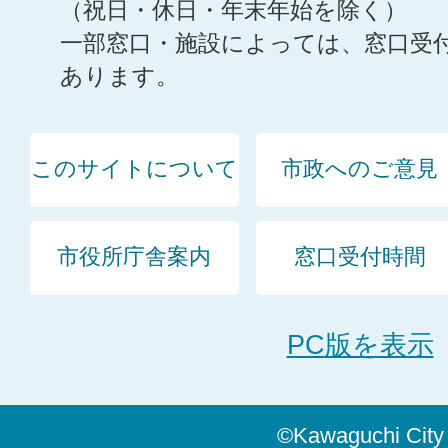
（祝日・休日・年末年始を除く）
一部窓口・施設によっては、窓口受
あります。
このサイトについて
市政へのご意見
市役所庁舎案内
窓口受付時間
PC版を表示
©Kawaguchi City