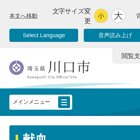
文字サイズ変
本文へ移動
更
Select Language
音声読み上げ
閲覧支援/
メインメニュー
献血