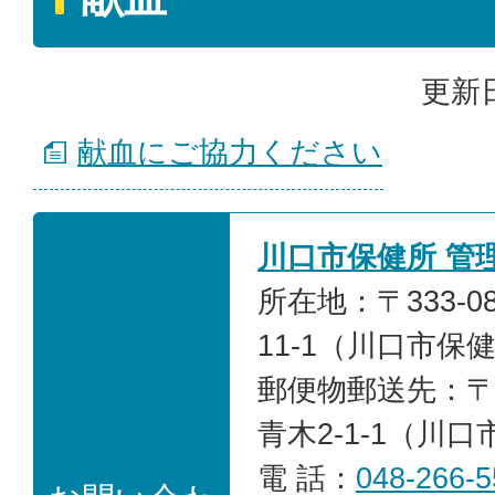
更新日
献血にご協力ください
川口市保健所 管
所在地：〒333-0
11-1（川口市保
郵便物郵送先：〒33
青木2-1-1（川
電 話：
048-266-5