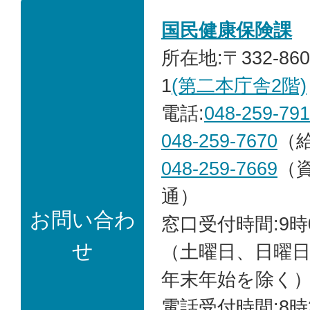
国民健康保険課
所在地:〒332-86
1
(第二本庁舎2階)
電話:
048-259-79
048-259-7670
（
048-259-7669
（
通）
お問い合わ
窓口受付時間:9時
せ
（土曜日、日曜
年末年始を除く
電話受付時間:8時