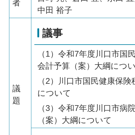
者
中田 裕子
議事
（1）令和7年度川口市国
会計予算（案）大綱につ
（2）川口市国民健康保険
議
について
題
（3）令和7年度川口市病
（案）大綱について