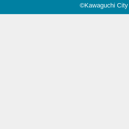
©Kawaguchi City