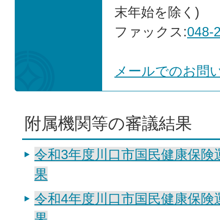
末年始を除く)
ファックス:
048-
メールでのお問
附属機関等の審議結果
令和3年度川口市国民健康保険
果
令和4年度川口市国民健康保険
果