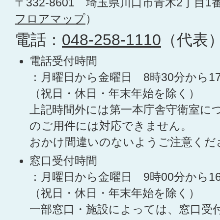
〒332-8601 埼玉県川口市青木2丁目1
フロアマップ
）
電話：
048-258-1110
（代表
電話受付時間
：月曜日から金曜日 8時30分から1
（祝日・休日・年末年始を除く）
上記時間外には第一本庁舎守衛室に
のご用件には対応できません。
おかけ間違いのないようご注意くだ
窓口受付時間
：月曜日から金曜日 9時00分から1
（祝日・休日・年末年始を除く）
一部窓口・施設によっては、窓口受