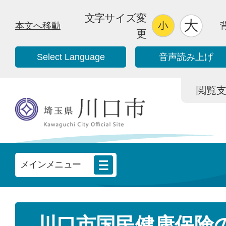
文字サイズ変
本文へ移動
更
Select Language
音声読み上げ
閲覧支援/
メインメニュー
川口市国民健康保険