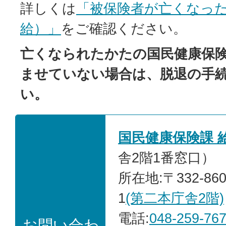
詳しくは
「被保険者が亡くなっ
給）」
をご確認ください。
亡くなられたかたの国民健康保
ませていない場合は、脱退の手
い。
国民健康保険課 
舎2階1番窓口）
所在地:〒332-86
1
(第二本庁舎2階)
電話:
048-259-76
お問い合わ