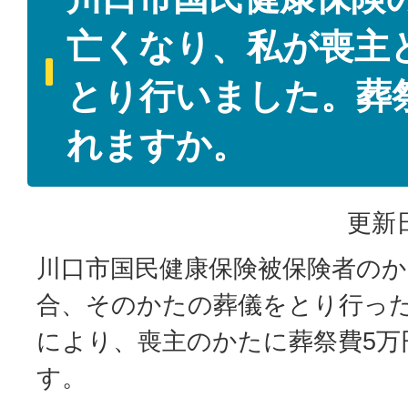
亡くなり、私が喪主
とり行いました。葬
れますか。
更新日
川口市国民健康保険被保険者の
合、そのかたの葬儀をとり行っ
により、喪主のかたに葬祭費5万
す。