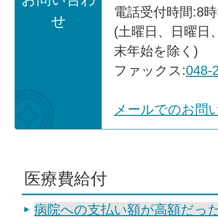
電話受付時間:8時
せ
(土曜日、日曜日
末年始を除く)
ファックス:
048-
メールでのお問
医療費給付
病院への支払い額が高額だっ