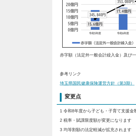
赤字額（法定外一般会計繰入金）及び
参考リンク
埼玉県国民健康保険運営方針（第3期）
変更点
1 令和8年度から子ども・子育て支援金
2 税率・賦課限度額が変更になります
3 均等割額の法定軽減が拡充されます