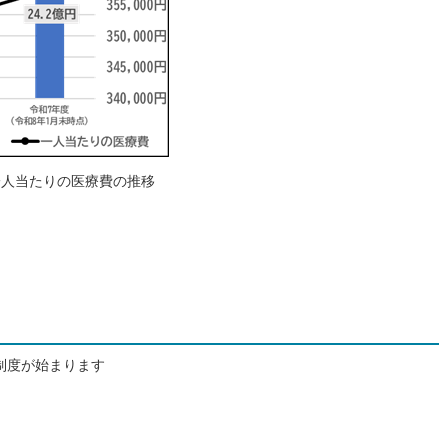
一人当たりの医療費の推移
制度が始まります