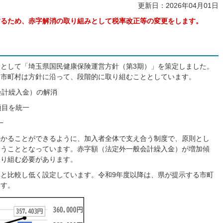
更新日：2026年04月01日
するため、赤字解消の取り組みとして税率改正等の変更をします。
として「埼玉県国民健康保険運営方針（第3期）」を策定しました。
内市町村は方針に沿って、段階的に取り組むこととしています。
会計繰入金）の解消
項目を統一
一
かかることができるように、加入者全体で支え合う制度で、原則とし
なうこととなっています。赤字額（法定外一般会計繰入金）が増加傾
取り組む必要があります。
と比較し低く設定しています。令和9年度以降は、県が提示する市町
ます。