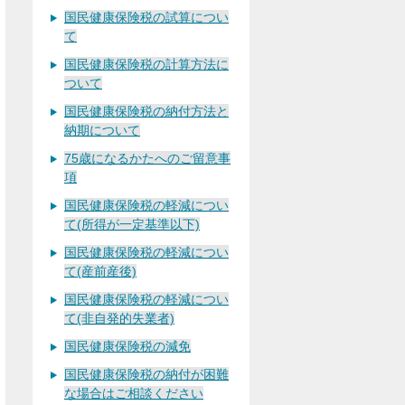
国民健康保険税の試算につい
て
国民健康保険税の計算方法に
ついて
国民健康保険税の納付方法と
納期について
75歳になるかたへのご留意事
項
国民健康保険税の軽減につい
て(所得が一定基準以下)
国民健康保険税の軽減につい
て(産前産後)
国民健康保険税の軽減につい
て(非自発的失業者)
国民健康保険税の減免
国民健康保険税の納付が困難
な場合はご相談ください