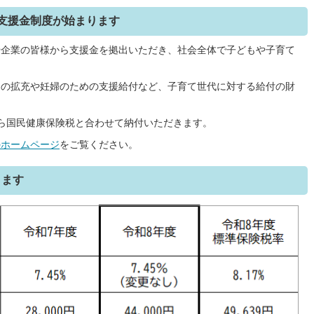
て支援金制度が始まります
や企業の皆様から支援金を拠出いただき、社会全体で子どもや子育て
当の拡充や妊婦のための支援給付など、子育て世代に対する給付の財
ら国民健康保険税と合わせて納付いただきます。
のホームページ
をご覧ください。
ります