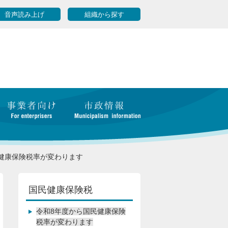
音声読み上げ
組織から探す
健康保険税率が変わります
国民健康保険税
令和8年度から国民健康保険
税率が変わります