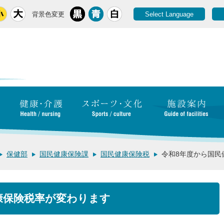
背景色変更
Select Language
保健部
国民健康保険課
国民健康保険税
令和8年度から国民
康保険税率が変わります