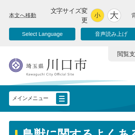
文字サイズ変
本文へ移動
更
Select Language
音声読み上げ
閲覧支援/
メインメニュー
鳥獣に関するよくあ