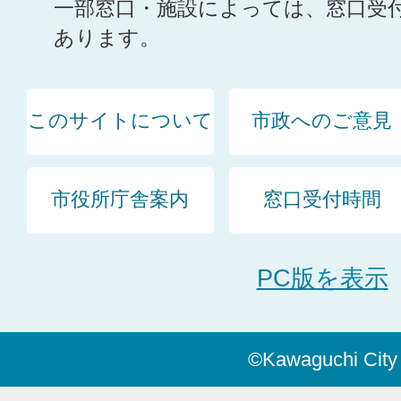
一部窓口・施設によっては、窓口受
あります。
このサイトについて
市政へのご意見
市役所庁舎案内
窓口受付時間
PC版を表示
©Kawaguchi City