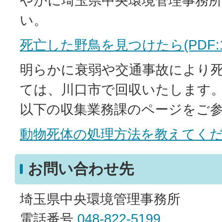
やかに埼玉県中央環境管理事務
い。
死亡した野鳥を見つけたら(PDF:14
明らかに衰弱や交通事故により
ては、川口市で回収いたします
以下の収集業務課のページをご
動物死体の処理方法を教えてく
お問い合わせ先
埼玉県中央環境管理事務所
電話番号
048-822-5199