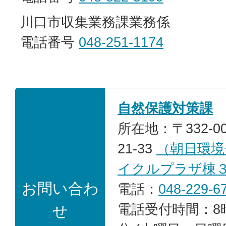
川口市収集業務課業務係
電話番号
048-251-1174
自然保護対策課
所在地：〒332-0
21-33
（朝日環境
イクルプラザ棟
お問い合わ
電話：
048-229-6
電話受付時間：8時
せ