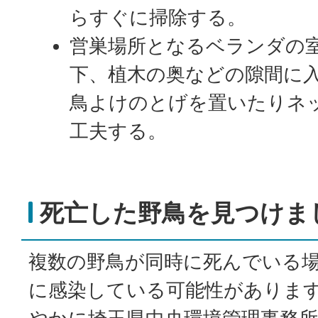
らすぐに掃除する。
営巣場所となるベランダの
下、植木の奥などの隙間に
鳥よけのとげを置いたりネ
工夫する。
死亡した野鳥を見つけま
複数の野鳥が同時に死んでいる
に感染している可能性がありま