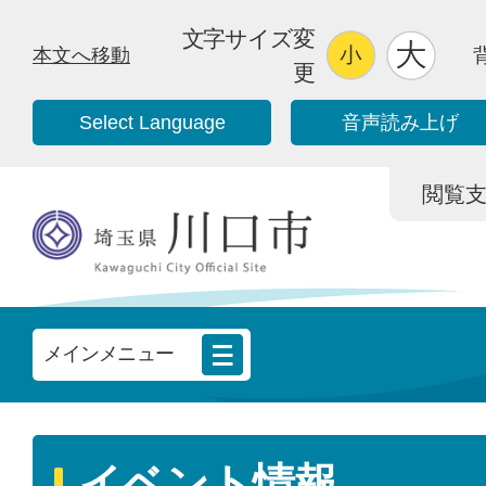
文字サイズ変
本文へ移動
更
Select Language
音声読み上げ
閲覧支援/
メインメニュー
イベント情報