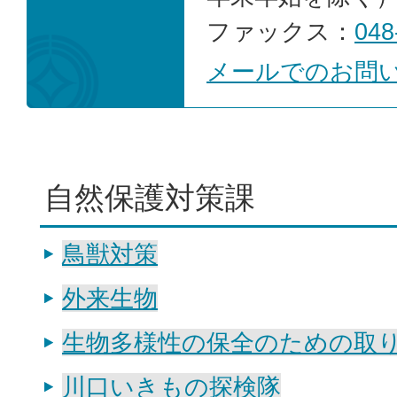
ファックス：
048
メールでのお問
自然保護対策課
鳥獣対策
外来生物
生物多様性の保全のための取
川口いきもの探検隊