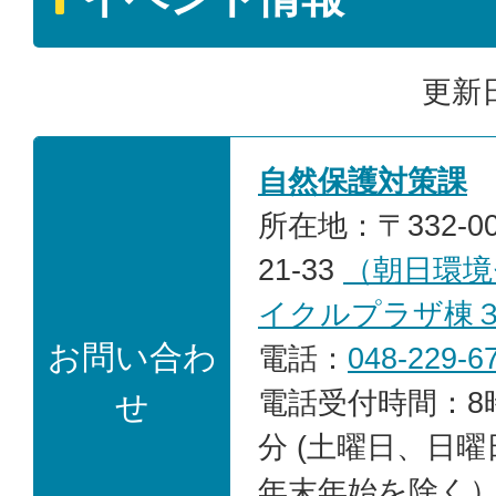
更新日
自然保護対策課
所在地：〒332-0
21-33
（朝日環境
イクルプラザ棟
お問い合わ
電話：
048-229-6
電話受付時間：8時
せ
分 (土曜日、日
年末年始を除く