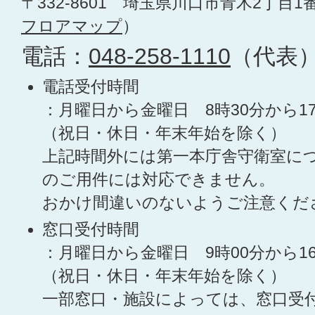
〒332-8601 埼玉県川口市青木2丁目1
フロアマップ
）
電話：
048-258-1110
（代表
電話受付時間
：月曜日から金曜日 8時30分から1
（祝日・休日・年末年始を除く）
上記時間外には第一本庁舎守衛室に
のご用件には対応できません。
おかけ間違いのないようご注意くだ
窓口受付時間
：月曜日から金曜日 9時00分から1
（祝日・休日・年末年始を除く）
一部窓口・施設によっては、窓口受