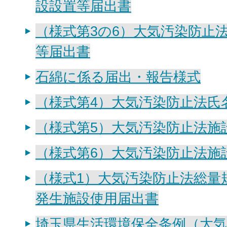
設設置等届出書
（様式第3の6）大気汚染防止
等届出書
石綿に係る届出・報告様式
（様式第4）大気汚染防止法氏
（様式第5）大気汚染防止法施
（様式第6）大気汚染防止法施
（様式1）大気汚染防止法総量
発生施設使用届出書
埼玉県生活環境保全条例（大