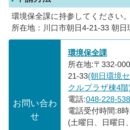
環境保全課に持参してください
所在地：川口市朝日4-21-33 朝
環境保全課
所在地:〒332-00
21-33
(朝日環境
クルプラザ棟4階
電話:
048-228-53
お問い合わ
電話受付時間:8時
せ
(土曜日、日曜日