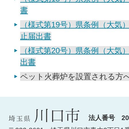
書
（様式第19号）県条例（大気
止届出書
（様式第20号）県条例（大気
出書
ペット火葬炉を設置される方
法人番号 200