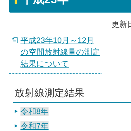
更新日
平成23年10月～12月
の空間放射線量の測定
結果について
放射線測定結果
令和8年
令和7年