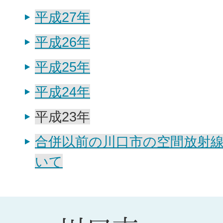
平成27年
平成26年
平成25年
平成24年
平成23年
合併以前の川口市の空間放射
いて