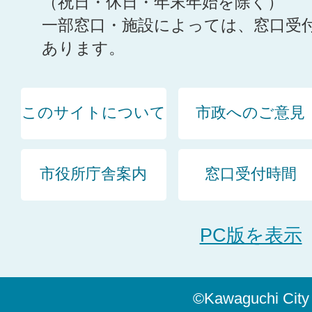
（祝日・休日・年末年始を除く）
一部窓口・施設によっては、窓口受
あります。
このサイトについて
市政へのご意見
市役所庁舎案内
窓口受付時間
PC版を表示
©Kawaguchi City