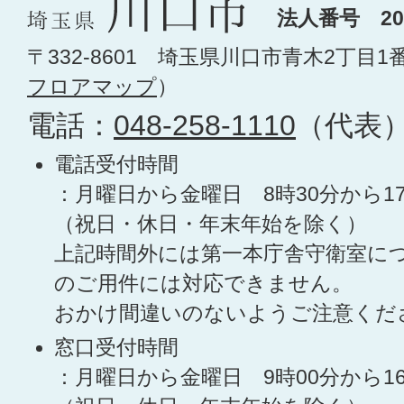
法人番号 200
〒332-8601 埼玉県川口市青木2丁目1
フロアマップ
）
電話：
048-258-1110
（代表
電話受付時間
：月曜日から金曜日 8時30分から1
（祝日・休日・年末年始を除く）
上記時間外には第一本庁舎守衛室に
のご用件には対応できません。
おかけ間違いのないようご注意くだ
窓口受付時間
：月曜日から金曜日 9時00分から1