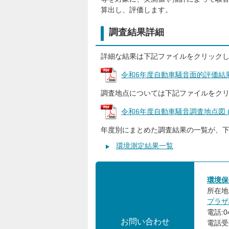
算出し、評価します。
調査結果詳細
詳細な結果は下記ファイルをクリック
令和6年度自動車騒音面的評価結果 (P
調査地点については下記ファイルをク
令和6年度自動車騒音調査地点図 (PD
年度別にまとめた調査結果の一覧が、
環境測定結果一覧
環境保
所在地:
プラザ
電話:04
お問い合わせ
電話受