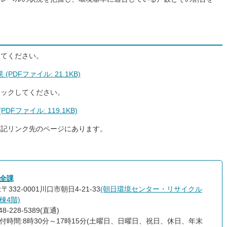
してください。
DFファイル: 21.1KB)
リックしてください。
Fファイル: 119.1KB)
下記リンク先のページにあります。
全課
〒332-0001川口市朝日4-21-33
(朝日環境センター・リサイクル
棟4階)
8-228-5389(直通)
付時間:8時30分～17時15分(土曜日、日曜日、祝日、休日、年末