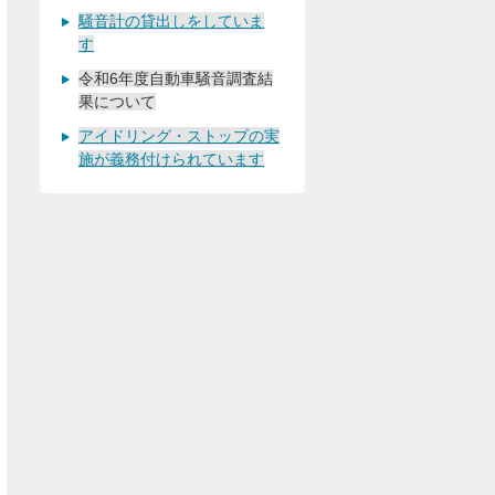
騒音計の貸出しをしていま
す
令和6年度自動車騒音調査結
果について
アイドリング・ストップの実
施が義務付けられています