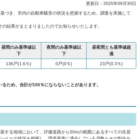
更新日：2025年09月30日
に基づき、市内の自動車騒音の状況を把握するため、調査を実施して
その結果がまとまりましたのでお知らせいたします。
昼間のみ基準値以
夜間のみ基準値以
昼夜間とも基準値超
下
下
過
136戸(1.6％)
0戸(0％)
23戸(0.3％)
ているため、合計が100％にならないことがあります。
面する地域において、評価道路から50mの範囲にあるすべての住居
音レベルの状況を把握し、環境基準に適合している戸数とその割合を