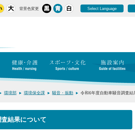
背景色変更
Select Language
環境部
環境保全課
騒音・振動
令和6年度自動車騒音調査結
調査結果について