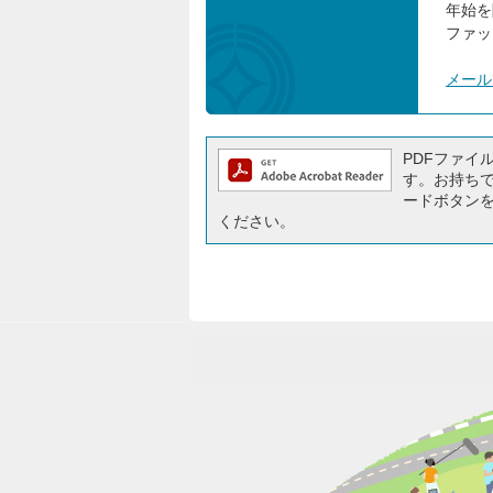
年始を
ファック
メール
PDFファイルを
す。お持ちでな
ードボタン
ください。