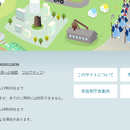
20112038
役所への地図
フロアマップ
）
このサイトについて
17時15分まで
市役所庁舎案内
すが、全てのご用件には対応できません。
16時30分まで
なる場合があります。