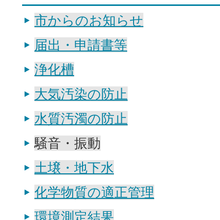
市からのお知らせ
届出・申請書等
浄化槽
大気汚染の防止
水質汚濁の防止
騒音・振動
土壌・地下水
化学物質の適正管理
環境測定結果