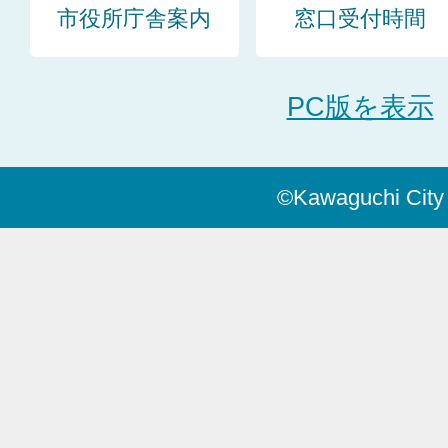
市役所庁舎案内
窓口受付時間
PC版を表示
©Kawaguchi City