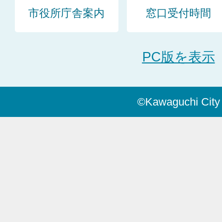
市役所庁舎案内
窓口受付時間
PC版を表示
©Kawaguchi City