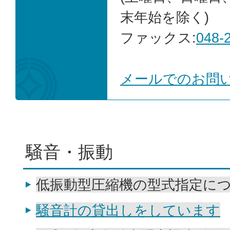
末年始を除く)
ファックス:
048-
メールでのお問
騒音・振動
低振動型圧縮機の型式指定に
騒音計の貸出しをしています