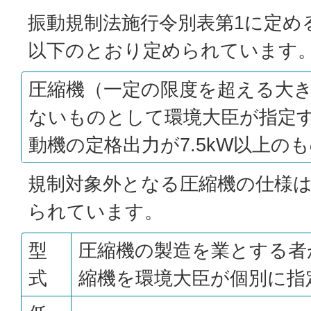
振動規制法施行令別表第1に定め
以下のとおり定められています
圧縮機（一定の限度を超える大
ないものとして環境大臣が指定
動機の定格出力が7.5kW以上の
規制対象外となる圧縮機の仕様
られています。
型
圧縮機の製造を業とする者
式
縮機を環境大臣が個別に指