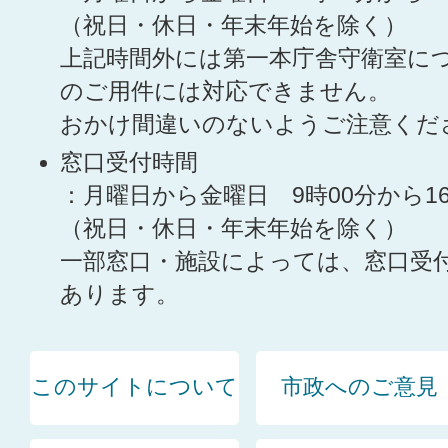
（祝日・休日・年末年始を除く）
上記時間外には第一本庁舎守衛室に
のご用件には対応できません。
おかけ間違いのないようご注意くだ
窓口受付時間
：月曜日から金曜日 9時00分から1
（祝日・休日・年末年始を除く）
一部窓口・施設によっては、窓口受
あります。
このサイトについて
市政へのご意見