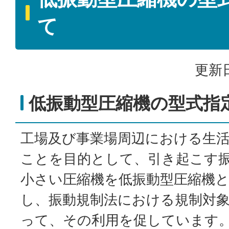
て
更新日
低振動型圧縮機の型式指
工場及び事業場周辺における生
ことを目的として、引き起こす
小さい圧縮機を低振動型圧縮機
し、振動規制法における規制対
って、その利用を促しています