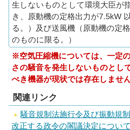
生しないものとして環境大臣が
き、原動機の定格出力が7.5kW
る。）及び送風機（原動機の定格出
のものに限る。）
※空気圧縮機については、一定
さの騒音を発生しないものとし
べき機器が現状では存在しませ
関連リンク
騒音規制法施行令及び振動規
改正する政令の閣議決定につい