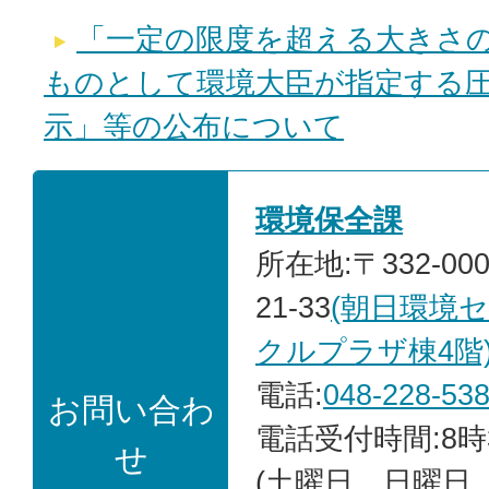
「一定の限度を超える大きさ
ものとして環境大臣が指定する
示」等の公布について
環境保全課
所在地:〒332-00
21-33
(朝日環境
クルプラザ棟4階
電話:
048-228-53
お問い合わ
電話受付時間:8時
せ
(土曜日、日曜日