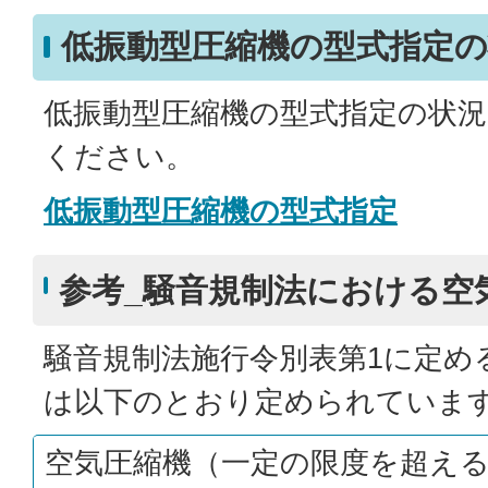
低振動型圧縮機の型式指定の
低振動型圧縮機の型式指定の状
ください。
低振動型圧縮機の型式指定
参考_騒音規制法における空
騒音規制法施行令別表第1に定め
は以下のとおり定められていま
空気圧縮機（一定の限度を超え