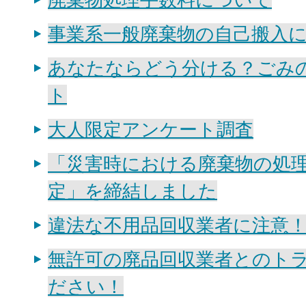
事業系一般廃棄物の自己搬入
あなたならどう分ける？ごみ
ト
大人限定アンケート調査
「災害時における廃棄物の処
定」を締結しました
違法な不用品回収業者に注意
無許可の廃品回収業者とのト
ださい！