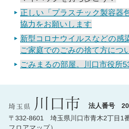
正しい「プラスチック製容器
協力をお願いします
新型コロナウイルスなどの感
ご家庭でのごみの捨て方につ
ごみまるの部屋。川口市役所530
法人番号 200
〒332-8601 埼玉県川口市青木2丁目1
フロアマップ
）