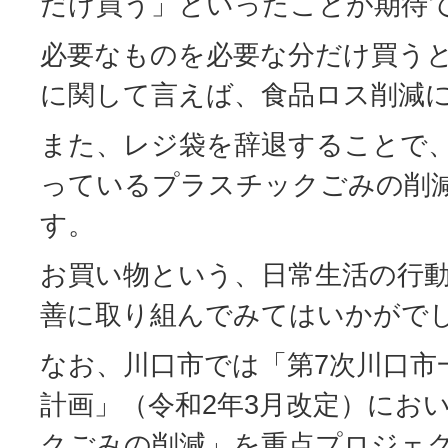
だけ買う」といったことが期待
必要なものを必要な分だけ買う
に関して言えば、食品ロス削減
また、レジ袋を辞退することで
っているプラスチックごみの削
す。
お買い物という、日常生活の行
善に取り組んでみてはいかがで
なお、川口市では「第7次川口市
計画」（令和2年3月改定）にお
クごみの削減」を重点プロジェ