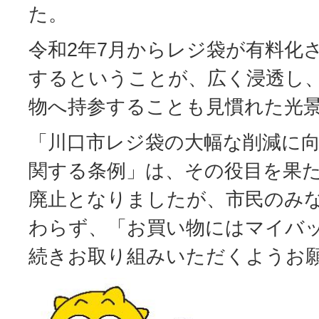
た。
令和2年7月からレジ袋が有料化
するということが、広く浸透し
物へ持参することも見慣れた光
「川口市レジ袋の大幅な削減に
関する条例」は、その役目を果
廃止となりましたが、市民のみ
わらず、「お買い物にはマイバ
続きお取り組みいただくようお