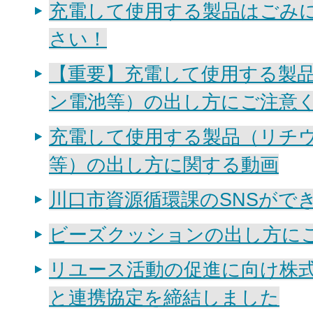
充電して使用する製品はごみ
さい！
【重要】充電して使用する製
ン電池等）の出し方にご注意
充電して使用する製品（リチ
等）の出し方に関する動画
川口市資源循環課のSNSがで
ビーズクッションの出し方に
リユース活動の促進に向け株
と連携協定を締結しました