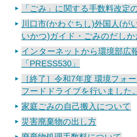
「ごみ」に関する手数料改定
川口市(かわぐちし)外国人(が
いかつ)ガイド・ごみのだしか
インターネットから環境部広
「PRESS530」
［終了］令和7年度 環境フォー
フードドライブを行いました
家庭ごみの自己搬入について
災害廃棄物の出し方
廃棄物処理手数料について