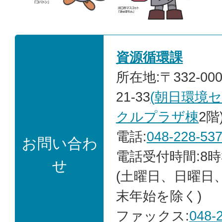
資源循環課
所在地:〒332-00
21-33
(
朝日環境
クルプラザ棟
2階
電話:
048-228-53
お問い合わ
電話受付時間:8時
せ
(土曜日、日曜日
末年始を除く)
ファックス:
048-