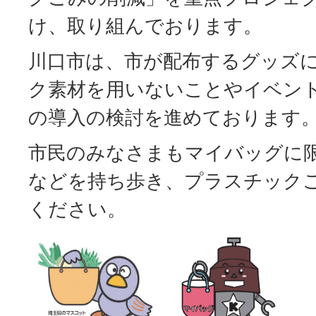
け、取り組んでおります。
川口市は、市が配布するグッズ
ク素材を用いないことやイベン
の導入の検討を進めております
市民のみなさまもマイバッグに
などを持ち歩き、プラスチック
ください。