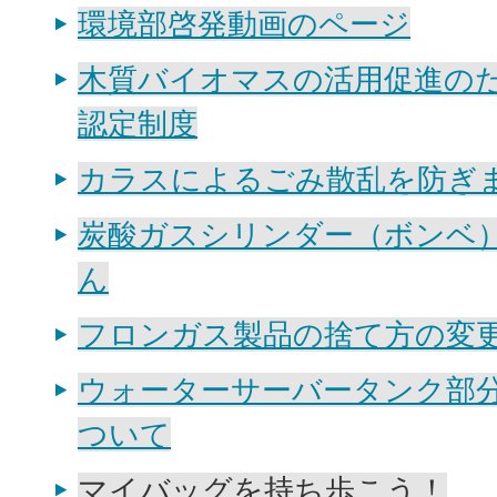
環境部啓発動画のページ
木質バイオマスの活用促進の
認定制度
カラスによるごみ散乱を防ぎま
炭酸ガスシリンダー（ボンベ
ん
フロンガス製品の捨て方の変
ウォーターサーバータンク部
ついて
マイバッグを持ち歩こう！