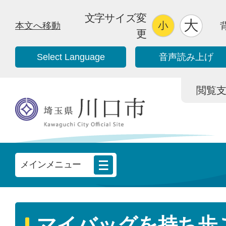
文字サイズ変
本文へ移動
更
Select Language
音声読み上げ
閲覧支援/
メインメニュー
マイバッグを持ち歩