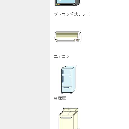
ブラウン管式テレビ
エアコン
冷蔵庫