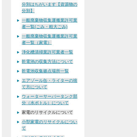
分別はちがいます【資源物の
分別】
一般廃棄物収集運搬業許可業
者一覧(ごみ・粗大ごみ)
一般廃棄物収集運搬業許可業
者一覧（家電）
浄化槽清掃業許可業者一覧
乾電池の収集方法について
乾電池収集拠点場所一覧
エアゾール缶・ライターの捨
て方について
ウォーターサーバータンク部
分（水ボトル）について
家電のリサイクルについて
小型家電のリサイクルについ
て