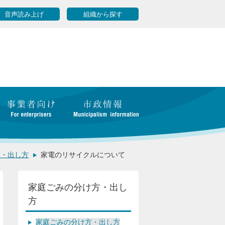
音声読み上げ
組織から探す
方・出し方
家電のリサイクルについて
家庭ごみの分け方・出し
方
家庭ごみの分け方・出し方