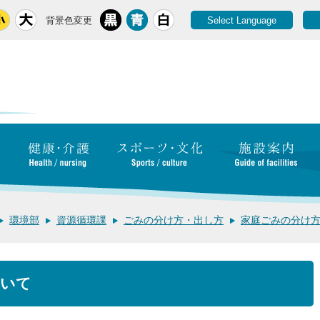
背景色変更
Select Language
環境部
資源循環課
ごみの分け方・出し方
家庭ごみの分け
ついて