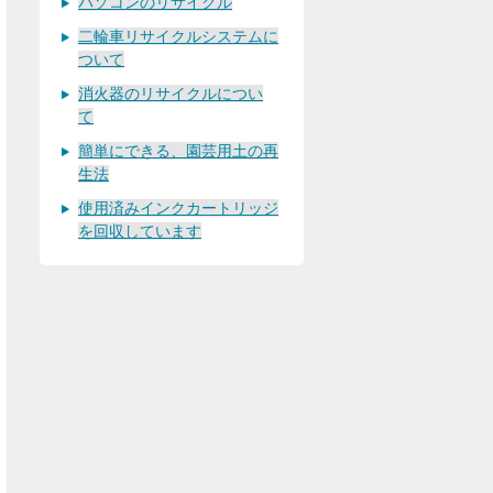
パソコンのリサイクル
二輪車リサイクルシステムに
ついて
消火器のリサイクルについ
て
簡単にできる、園芸用土の再
生法
使用済みインクカートリッジ
を回収しています