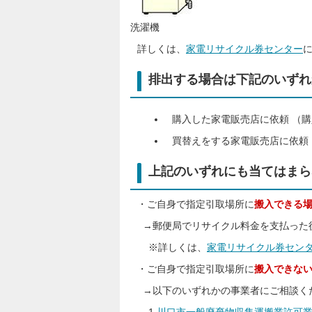
洗濯機
詳しくは、
家電リサイクル券センター
排出する場合は下記のいずれ
購入した家電販売店に依頼 （
買替えをする家電販売店に依頼
上記のいずれにも当てはまら
・ご自身で指定引取場所に
搬入できる
→郵便局でリサイクル料金を支払った
※詳しくは、
家電リサイクル券セン
・ご自身で指定引取場所に
搬入できな
→以下のいずれかの事業者にご相談く