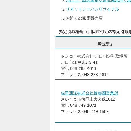
1.
川口市一般廃棄物収集運搬業許可
2.
リネットジャパンリサイクル
3.お近くの家電販売店
指定引取場所（川口市付近の指定引取
「埼玉県」
センコー株式会社 川口指定引取場所
川口市江戸袋2-3-41
電話 048-283-4611
ファックス 048-283-4614
森田運送株式会社首都圏営業所
さいたま市桜区上大久保1012
電話 048-749-1071
ファックス 048-749-1589