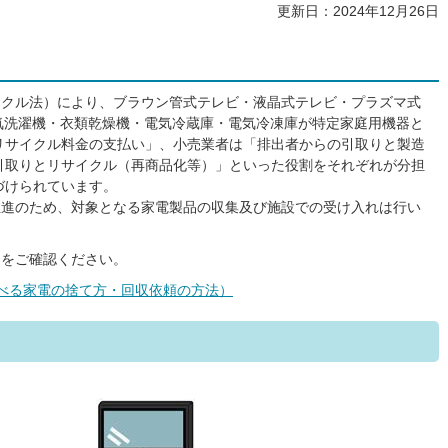
更新日：2024年12月26日
イクル法）により、ブラウン管式テレビ・液晶式テレビ・プラズマ式
気洗濯機・衣類乾燥機・電気冷蔵庫・電気冷凍庫が特定家庭用機器と
リサイクル料金の支払い」、小売業者は「排出者からの引取りと製造
引取りとリサイクル（再商品化等）」といった役割をそれぞれが分担
づけられています。
推進のため、対象となる家電製品の収集及び施設での受け入れは行い
ジをご確認ください。
べる家電の捨て方・回収依頼の方法）