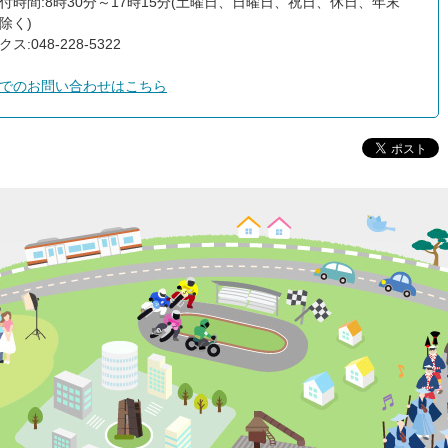
付時間:8時30分～17時15分(土曜日、日曜日、祝日、休日、年末
除く)
ス:048-228-5322
でのお問い合わせはこちら