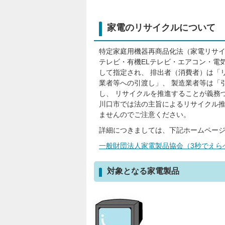
家電のリサイクルについて
特定家庭用機器再商品化法（家電リサ
テレビ・有機ELテレビ・エアコン・電
して指定され、 排出者（消費者）は「
業者等への引渡し」、 製造業者等は「
し、 リサイクルを推進することが義務
川口市では法の主旨によるリサイクル
ませんのでご注意ください。
詳細につきましては、下記ホームペー
一般財団法人家電製品協会（3秒でえら
対象となる家電製品