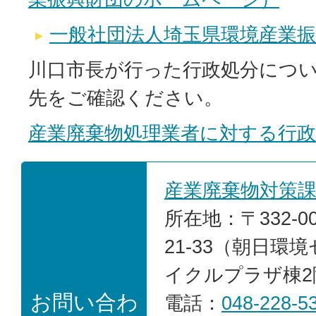
一般社団法人埼玉県環境産業振
川口市長が行った行政処分につ
先をご確認ください。
産業廃棄物処理業者に対する行政
産業廃棄物対策
所在地：〒332-0
21-33（朝日環
イクルプラザ棟2
お問い合わ
電話：
048-228-5