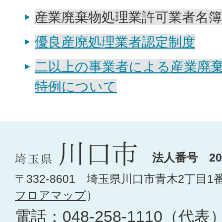
産業廃棄物処理業許可業者名簿
優良産廃処理業者認定制度
二以上の事業者による産業廃
特例について
法人番号 200
〒332-8601 埼玉県川口市青木2丁目1
フロアマップ
）
電話：
048-258-1110
（代表