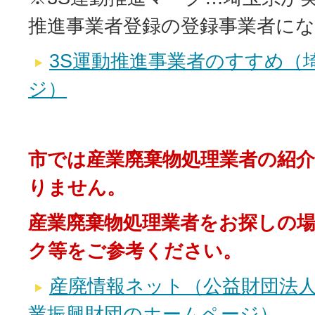
推進事業者登録の登録事業者に
3S運動推進事業者のすすめ（
ジ）
市では産業廃棄物処理業者の紹
りません。
産業廃棄物処理業者をお探しの
ク等をご参考ください。
産廃情報ネット（公益財団法
業振興財団のホームページ）