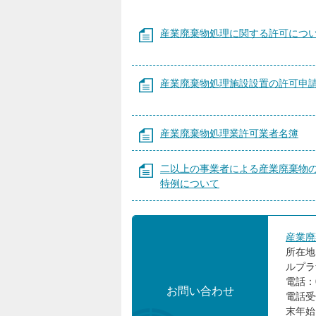
産業廃棄物処理に関する許可につ
産業廃棄物処理施設設置の許可申
産業廃棄物処理業許可業者名簿
二以上の事業者による産業廃棄物
特例について
産業廃
所在地
ルプラ
電話：0
お問い合わせ
電話受
末年始