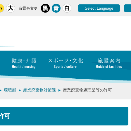
背景色変更
Select Language
環境部
産業廃棄物対策課
産業廃棄物処理業等の許可
許可