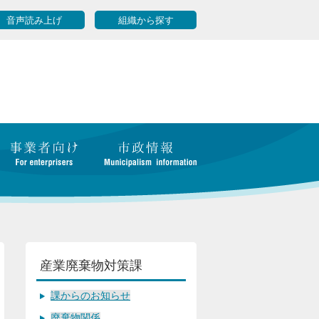
音声読み上げ
組織から探す
産業廃棄物対策課
課からのお知らせ
廃棄物関係