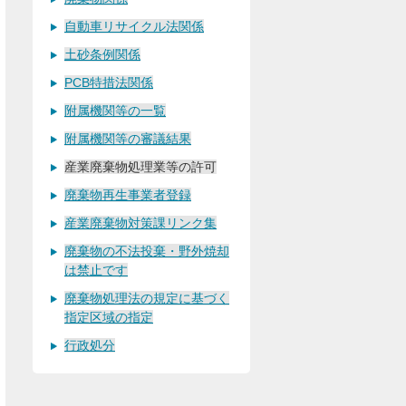
自動車リサイクル法関係
土砂条例関係
PCB特措法関係
附属機関等の一覧
附属機関等の審議結果
産業廃棄物処理業等の許可
廃棄物再生事業者登録
産業廃棄物対策課リンク集
廃棄物の不法投棄・野外焼却
は禁止です
廃棄物処理法の規定に基づく
指定区域の指定
行政処分