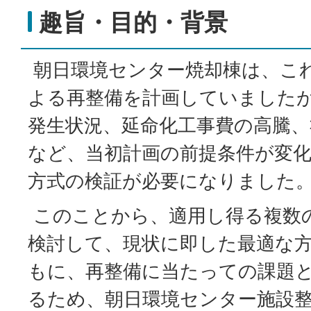
趣旨・目的・背景
朝日環境センター焼却棟は、こ
よる再整備を計画していました
発生状況、延命化工事費の高騰、
など、当初計画の前提条件が変
方式の検証が必要になりました
このことから、適用し得る複数
検討して、現状に即した最適な
もに、再整備に当たっての課題
るため、朝日環境センター施設