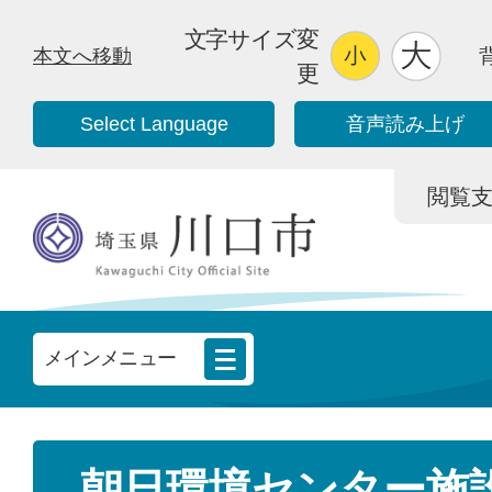
文字サイズ変
本文へ移動
更
Select Language
音声読み上げ
閲覧支援/
メインメニュー
朝日環境センター施