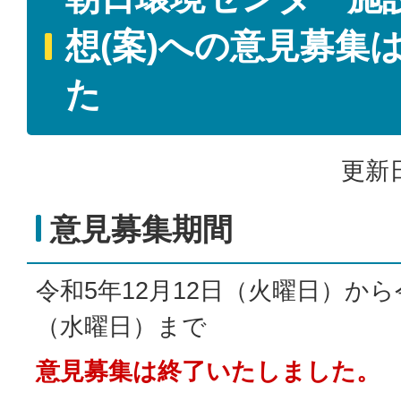
想(案)への意見募集
た
更新日
意見募集期間
令和5年12月12日（火曜日）から
（水曜日）まで
意見募集は終了いたしました。