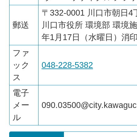
〒332-0001 川口市朝日
郵送
川口市役所 環境部 環境施
年1月17日（水曜日）消
ファ
ック
048-228-5382
ス
電子
メー
090.03500@city.kawaguch
ル