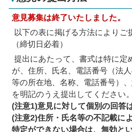
意見募集は終了いたしました。
以下の表に掲げる方法によりご
（締切日必着）
提出にあたって、書式は特に定
が、住所、氏名、電話番号（法人
等の所在地、名称、電話番号）、
を明記のうえ提出してください
(注意1)意見に対して個別の回答
(注意2)住所・氏名等の不記載に
特定ができない場合は、無効と