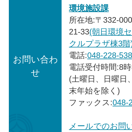
環境施設課
所在地:〒332-00
21-33
(朝日環境
クルプラザ棟3階
電話:
048-228-53
お問い合わ
電話受付時間:8時
せ
(土曜日、日曜日
末年始を除く)
ファックス:
048-
メールでのお問