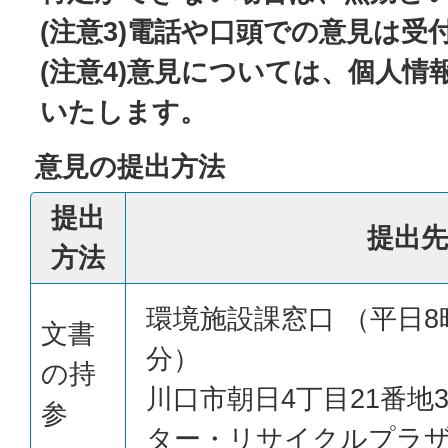
(注意3)電話や口頭での意見は受
(注意4)意見については、個人情
いたします。
意見の提出方法
提出
提出先
方法
環境施設課窓口 （平日8時
文書
分）
の持
川口市朝日4丁目21番地
参
ター・リサイクルプラザ