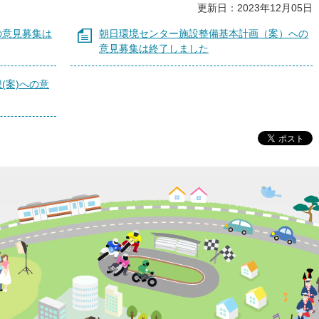
更新日：2023年12月05日
の意見募集は
朝日環境センター施設整備基本計画（案）への
意見募集は終了しました
(案)への意