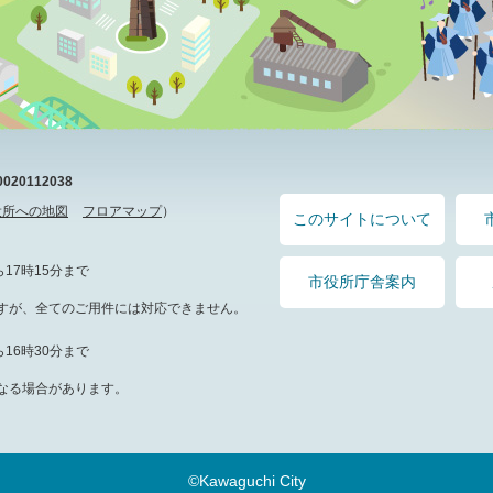
20112038
役所への地図
フロアマップ
）
このサイトについて
17時15分まで
市役所庁舎案内
すが、全てのご用件には対応できません。
16時30分まで
なる場合があります。
©Kawaguchi City