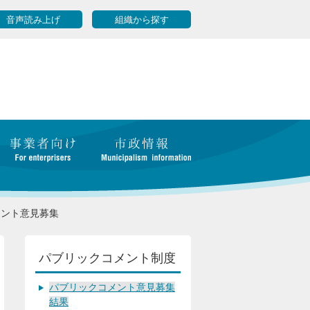
音声読み上げ
組織から探す
メント意見募集
パブリックコメント制度
パブリックコメント意見募集
結果