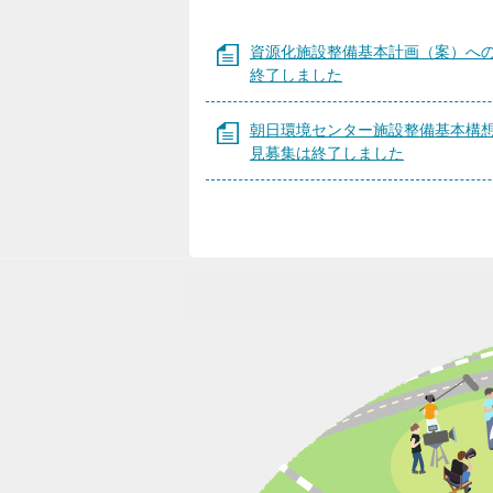
資源化施設整備基本計画（案）へ
終了しました
朝日環境センター施設整備基本構想
見募集は終了しました