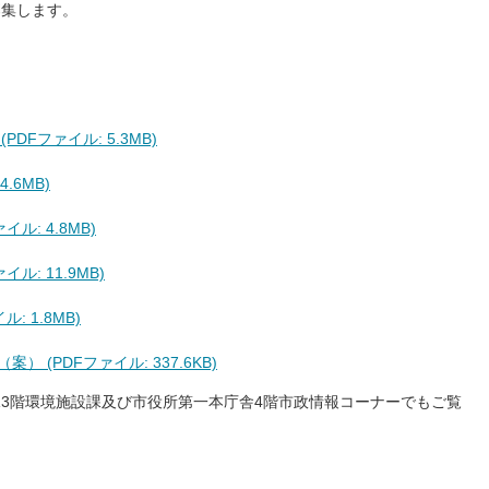
募集します。
DFファイル: 5.3MB)
.6MB)
ル: 4.8MB)
ル: 11.9MB)
: 1.8MB)
 (PDFファイル: 337.6KB)
3階環境施設課及び市役所第一本庁舎4階市政情報コーナーでもご覧