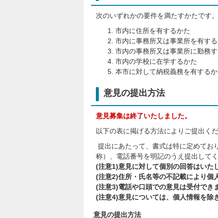
次のいずれかの要件を満たすかたです
市内に住所を有するかた
市内に事務所又は事業所を有する
市内の事務所又は事業所に勤務す
市内の学校に在学するかた
本市に対して納税義務を有するか
意見の提出方法
意見募集は終了いたしました。
以下の表に掲げる方法によりご提出く
提出にあたって、書式は特に定めてお
称）、電話番号を明記のうえ提出して
(注意1)意見に対して個別の回答はいた
(注意2)住所・氏名等の不記載により
(注意3)電話や口頭での意見は受付でき
(注意4)意見については、個人情報を
意見の提出方法