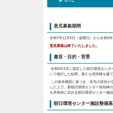
意見募集期間
令和7年12月5日（金曜日）から令和8
意見募集は終了いたしました。
趣旨・目的・背景
令和6年3月に策定した朝日環境センタ
いて検討した結果、新たな焼却棟を建
この基本構想に基づき、本市の状況や
した上で、新朝日環境センター焼却棟
を具体的に定める朝日環境センター施
朝日環境センター施設整備基