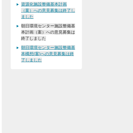
資源化施設整備基本計画
（案）への意見募集は終了し
ました
朝日環境センター施設整備基
本計画（案）への意見募集は
終了しました
朝日環境センター施設整備基
本構想(案)への意見募集は終
了しました