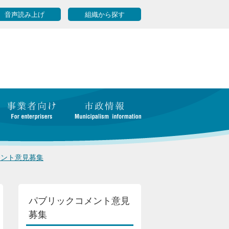
音声読み上げ
組織から探す
メント意見募集
パブリックコメント意見
募集