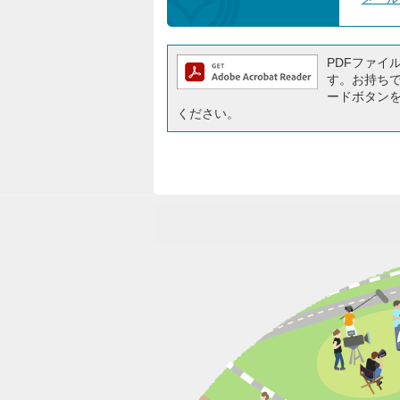
PDFファイルを
す。お持ちでな
ードボタン
ください。