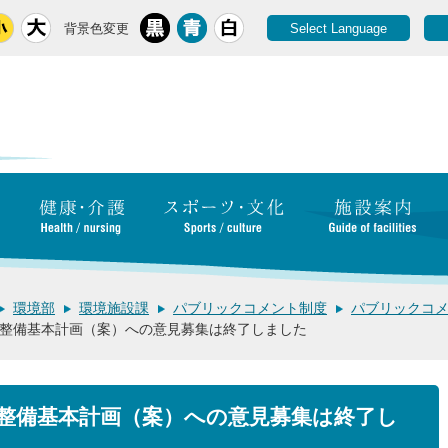
背景色変更
Select Language
環境部
環境施設課
パブリックコメント制度
パブリックコ
整備基本計画（案）への意見募集は終了しました
整備基本計画（案）への意見募集は終了し