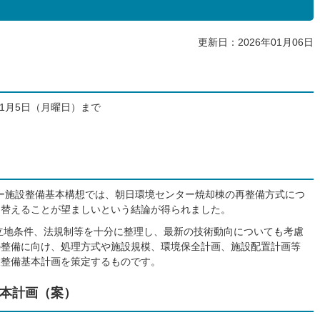
更新日：2026年01月06日
年1月5日（月曜日）まで
ー施設整備基本構想では、朝日環境センター焼却棟の再整備方式につ
て替えることが望ましいという結論が得られました。
立地条件、法規制等を十分に整理し、最新の技術動向についても考慮
の整備に向け、処理方式や施設規模、環境保全計画、施設配置計画等
設整備基本計画を策定するものです。
本計画（案）