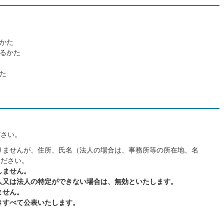
。
かた
るかた
た
ださい。
りませんが、住所、氏名（法人の場合は、事務所等の所在地、名
ください。
しません。
個人又は法人の特定ができない場合は、無効といたします。
ません。
除きすべて公表いたします。