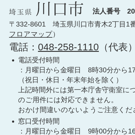
法人番号 200
〒332-8601 埼玉県川口市青木2丁目1
フロアマップ
）
電話：
048-258-1110
（代表
電話受付時間
：月曜日から金曜日 8時30分から1
（祝日・休日・年末年始を除く）
上記時間外には第一本庁舎守衛室に
のご用件には対応できません。
おかけ間違いのないようご注意くだ
窓口受付時間
：月曜日から金曜日 9時00分から1