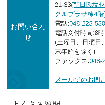
21-33
(朝日環境
クルプラザ棟4階
電話:
048-228-53
お問い合わ
電話受付時間:8時
せ
(土曜日、日曜日
末年始を除く)
ファックス:
048-
メールでのお問
よくある質問