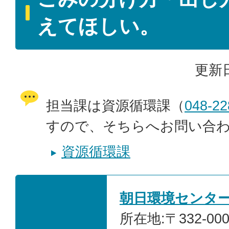
えてほしい。
更新日
担当課は資源循環課（
048-22
すので、そちらへお問い合
資源循環課
朝日環境センタ
所在地:〒332-00