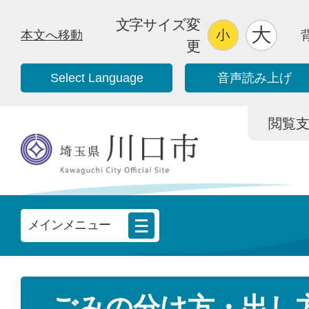
文字サイズ変
本文へ移動
更
Select Language
音声読み上げ
閲覧支援/
メインメニュー
ごみの分け方・出し