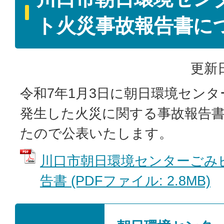
ト火災事故報告書に
更新日
令和7年1月3日に朝日環境セン
発生した火災に関する事故報告
たので公表いたします。
川口市朝日環境センターごみ
告書 (PDFファイル: 2.8MB)