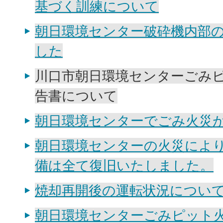
基づく訓練について
朝日環境センター破砕機内部
した
川口市朝日環境センターごみ
告書について
朝日環境センターでごみ火災
朝日環境センターの火災によ
備は全て復旧いたしました。
焼却再開後の運転状況につい
朝日環境センターごみピット