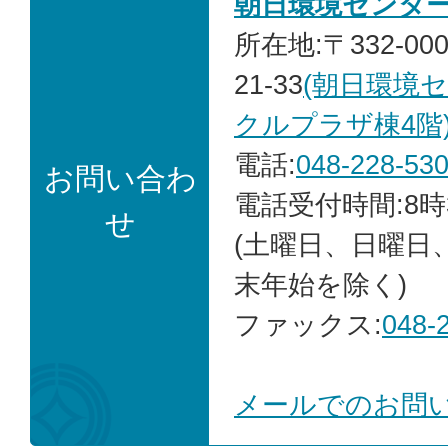
朝日環境センタ
所在地:〒332-00
21-33
(朝日環境
クルプラザ棟4階
電話:
048-228-53
お問い合わ
電話受付時間:8時
せ
(土曜日、日曜日
末年始を除く)
ファックス:
048-
メールでのお問