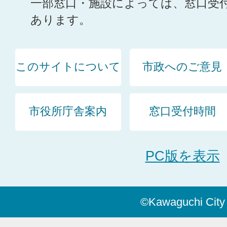
一部窓口・施設によっては、窓口受
あります。
このサイトについて
市政へのご意見
市役所庁舎案内
窓口受付時間
PC版を表示
©Kawaguchi City