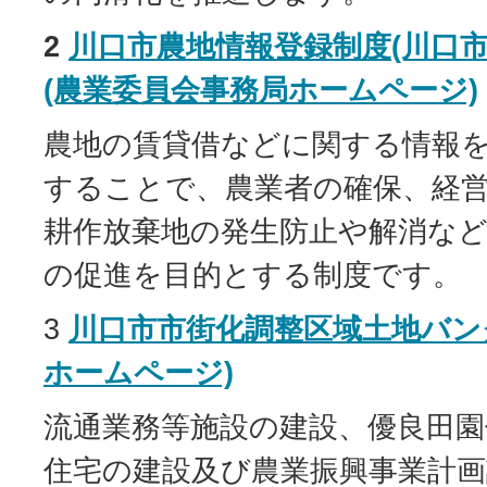
2
川口市農地情報登録制度(川口市
(農業委員会事務局ホームページ)
農地の賃貸借などに関する情報
することで、農業者の確保、経
耕作放棄地の発生防止や解消な
の促進を目的とする制度です。
3
川口市市街化調整区域土地バンク
ホームページ)
流通業務等施設の建設、優良田園
住宅の建設及び農業振興事業計画