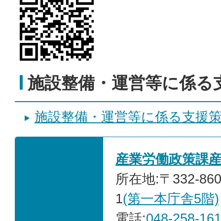
施設整備・運営等に係る
施設整備・運営等に係る支援
産業労働政策課
所在地:〒332-86
1
(第一本庁舎5階)
電話:
048-258-16