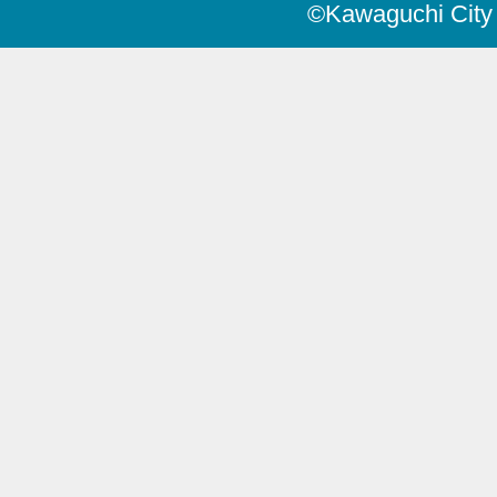
©Kawaguchi City