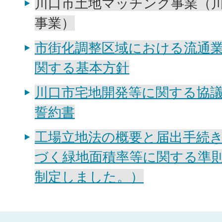
川口市土地マッチング事業（
事業）
市街化調整区域における流通
関する基本方針
川口市宅地開発等に関する協
誓約書
工場立地法の概要と届出手続
づく緑地面積率等に関する準
制定しました。）