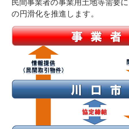
民間事業者の事業用土地等需要
の円滑化を推進します。