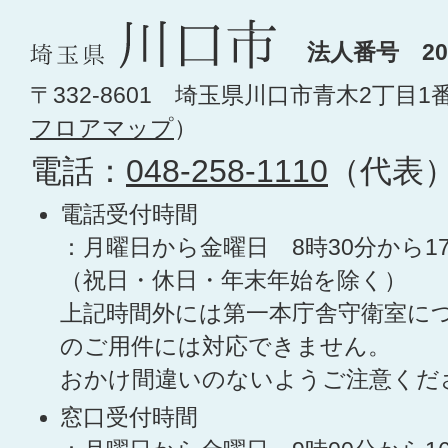
法人番号 200
〒332-8601 埼玉県川口市青木2丁目1
フロアマップ
）
電話：
048-258-1110
（代表
電話受付時間
：月曜日から金曜日 8時30分から1
（祝日・休日・年末年始を除く）
上記時間外には第一本庁舎守衛室に
のご用件には対応できません。
おかけ間違いのないようご注意くだ
窓口受付時間