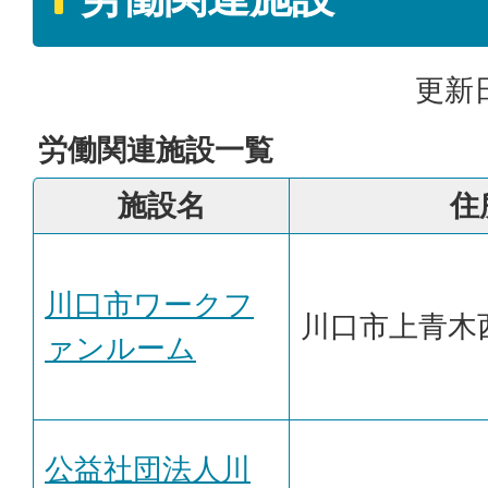
更新日
労働関連施設一覧
施設名
住
川口市ワークフ
川口市上青木西1
ァンルーム
公益社団法人川