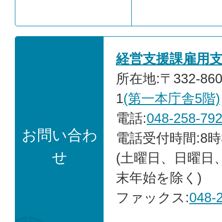
経営支援課雇用
所在地:〒332-86
1
(第一本庁舎5階)
電話:
048-258-79
お問い合わ
電話受付時間:8時
せ
(土曜日、日曜日
末年始を除く)
ファックス:
048-