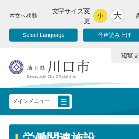
文字サイズ変
本文へ移動
更
Select Language
音声読み上げ
閲覧支援/
メインメニュー
労働関連施設