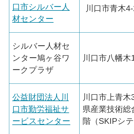
口市シルバー人
川口市青木4-2
材センター
シルバー人材セ
ンター鳩ヶ谷ワ
川口市八幡木1-
ークプラザ
公益財団法人川
川口市上青木3-
口市勤労福祉サ
県産業技術総
ービスセンター
階（SKIPシ