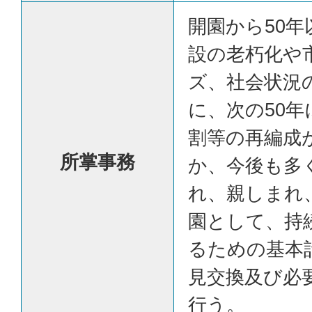
開園から50
設の老朽化や
ズ、社会状況
に、次の50
割等の再編成
所掌事務
か、今後も多
れ、親しまれ
園として、持
るための基本
見交換及び必
行う。