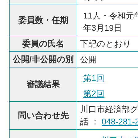
11人・令和元
委員数・任期
年3月19日
委員の氏名
下記のとおり
公開/非公開の別
公開
第1回
審議結果
第2回
川口市経済部グ
問い合わせ先
話 ：
048-281-