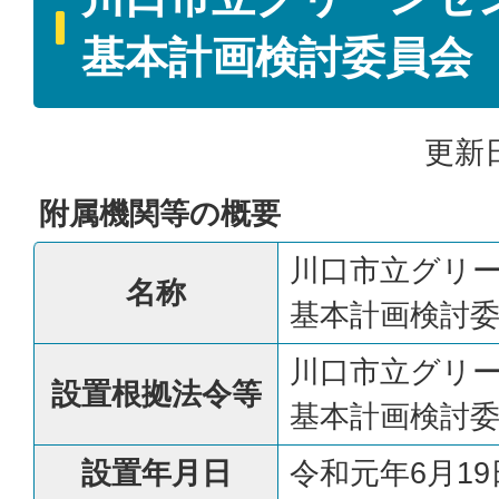
基本計画検討委員会
更新日
附属機関等の概要
川口市立グリ
名称
基本計画検討
川口市立グリ
設置根拠法令等
基本計画検討
設置年月日
令和元年6月19