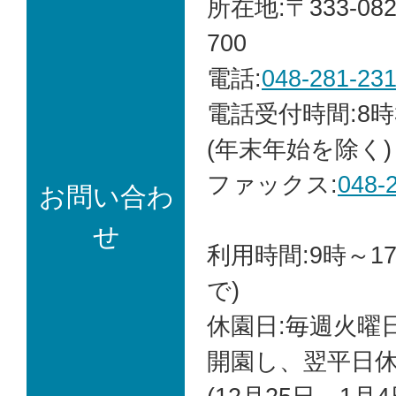
所在地:〒333-0
700
電話:
048-281-23
電話受付時間:8時
(年末年始を除く)
ファックス:
048-
お問い合わ
せ
利用時間:9時～1
で)
休園日:毎週火曜
開園し、翌平日休