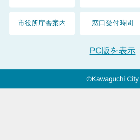
市役所庁舎案内
窓口受付時間
PC版を表示
©Kawaguchi City