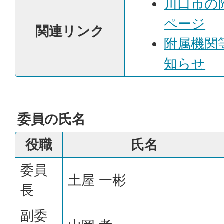
川口市の
ページ
関連リンク
附属機関
知らせ
委員の氏名
役職
氏名
委員
土屋 一彬
長
副委