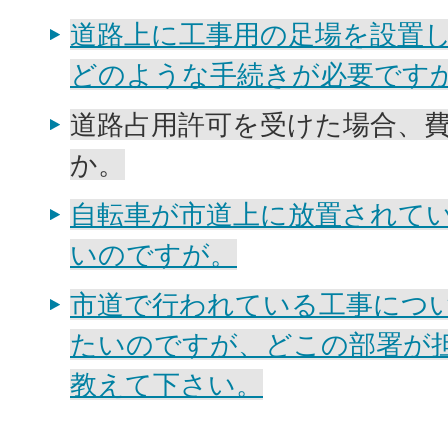
道路上に工事用の足場を設置
どのような手続きが必要です
道路占用許可を受けた場合、
か。
自転車が市道上に放置されて
いのですが。
市道で行われている工事につ
たいのですが、どこの部署が
教えて下さい。