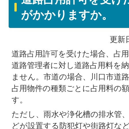
がかかりますか。
更新日
道路占用許可を受けた場合、占
道路管理者に対し道路占用料を
ません。市道の場合、川口市道
占用物件の種類ごとに占用料の
す。
ただし、雨水や浄化槽の排水管
どが設置する防犯灯や街路灯な