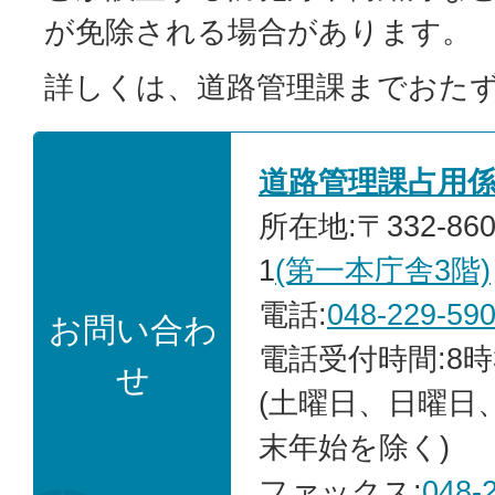
が免除される場合があります。
詳しくは、道路管理課までおた
道路管理課占用
所在地:〒332-86
1
(第一本庁舎3階)
電話:
048-229-59
お問い合わ
電話受付時間:8時
せ
(土曜日、日曜日
末年始を除く)
ファックス:
048-