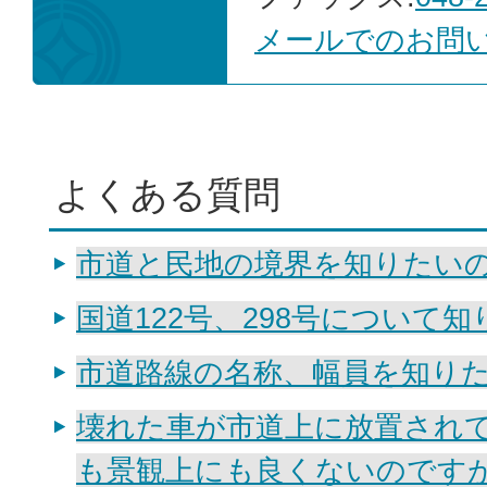
メールでのお問
よくある質問
市道と民地の境界を知りたい
国道122号、298号について
市道路線の名称、幅員を知り
壊れた車が市道上に放置され
も景観上にも良くないのです