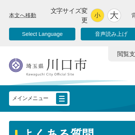
文字サイズ変
本文へ移動
更
Select Language
音声読み上げ
閲覧支援/
メインメニュー
よくある質問