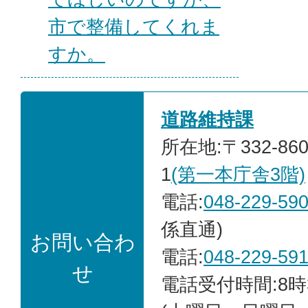
市で整備してくれま
すか。
道路維持課
所在地:〒332-86
1
(第一本庁舎3階)
電話:
048-229-59
係直通)
お問い合わ
電話:
048-229-59
せ
電話受付時間:8時