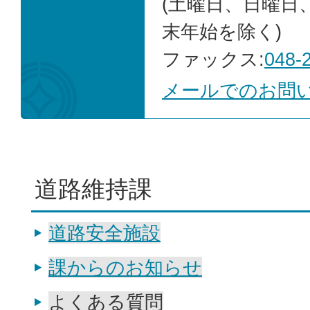
(土曜日、日曜日
末年始を除く)
ファックス:
048-
メールでのお問
道路維持課
道路安全施設
課からのお知らせ
よくある質問