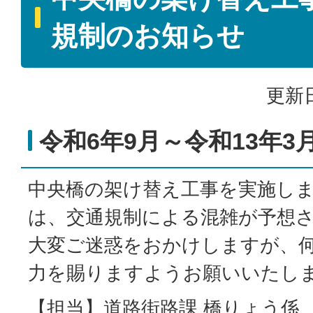
規制のお知らせ
更新日
令和6年9月～令和13年
中央橋の架け替え工事を実施し
は、交通規制による混雑が予想
大変ご迷惑をおかけしますが、
力を賜りますようお願いいたし
【担当】道路街路課 橋りょう係