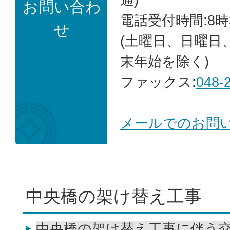
お問い合わ
電話受付時間:8時
せ
(土曜日、日曜日
末年始を除く)
ファックス:
048-
メールでのお問
中央橋の架け替え工事
中央橋の架け替え工事に伴う