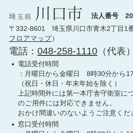
法人番号 200
〒332-8601 埼玉県川口市青木2丁目1
フロアマップ
）
電話：
048-258-1110
（代表
電話受付時間
：月曜日から金曜日 8時30分から1
（祝日・休日・年末年始を除く）
上記時間外には第一本庁舎守衛室に
のご用件には対応できません。
おかけ間違いのないようご注意くだ
窓口受付時間