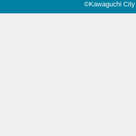
©Kawaguchi City