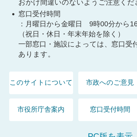
おかけ間違いのないようご注意くだ
窓口受付時間
：月曜日から金曜日 9時00分から1
（祝日・休日・年末年始を除く）
一部窓口・施設によっては、窓口受
あります。
このサイトについて
市政へのご意見
市役所庁舎案内
窓口受付時間
PC版を表示