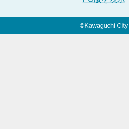
©Kawaguchi City