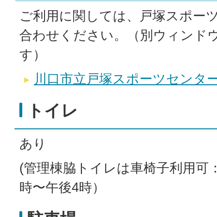
ご利用に関しては、戸塚スポー
合わせください。（別ウィンド
す）
川口市立戸塚スポーツセンタ
トイレ
あり
(管理棟脇トイレは車椅子利用可
時〜午後4時）