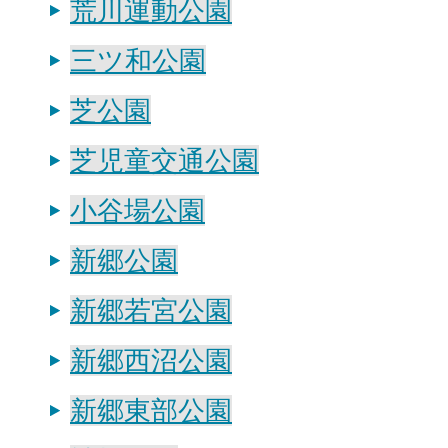
荒川運動公園
三ツ和公園
芝公園
芝児童交通公園
小谷場公園
新郷公園
新郷若宮公園
新郷西沼公園
新郷東部公園