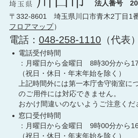
法人番号 200
〒332-8601 埼玉県川口市青木2丁目1
フロアマップ
）
電話：
048-258-1110
（代表
電話受付時間
：月曜日から金曜日 8時30分から1
（祝日・休日・年末年始を除く）
上記時間外には第一本庁舎守衛室に
のご用件には対応できません。
おかけ間違いのないようご注意くだ
窓口受付時間
：月曜日から金曜日 9時00分から1
（祝日・休日・年末年始を除く）