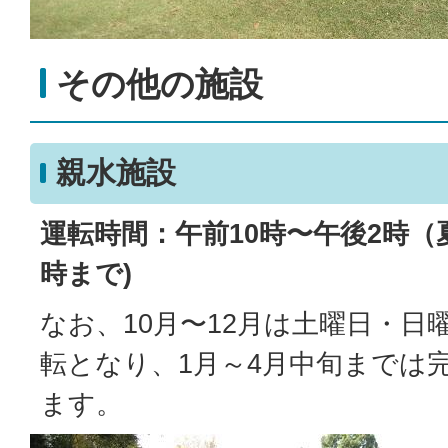
その他の施設
親水施設
運転時間：午前10時〜午後2時（
時まで)
なお、10月〜12月は土曜日・日
転となり、1月～4月中旬までは
ます。