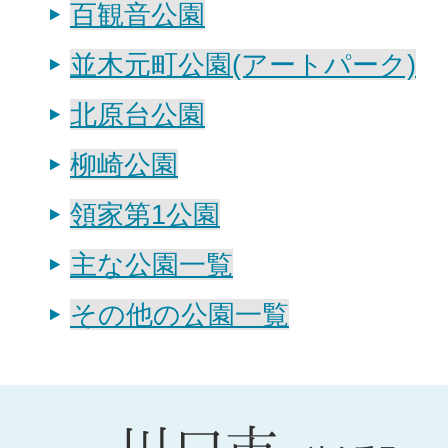
百観音公園
並木元町公園(アートパーク)
北原台公園
柳崎公園
領家第1公園
主な公園一覧
その他の公園一覧