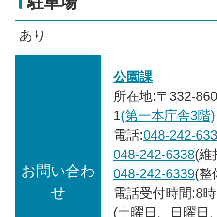
駐車場
あり
公園課
所在地:〒332-86
1
(第一本庁舎3階)
電話:
048-242-63
048-242-6338
(維
お問い合わ
048-242-6339
(整
せ
電話受付時間:8時
(土曜日、日曜日