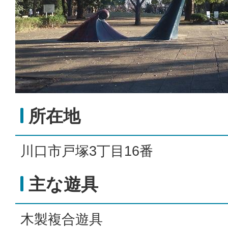
所在地
川口市戸塚3丁目16番
主な遊具
木製複合遊具