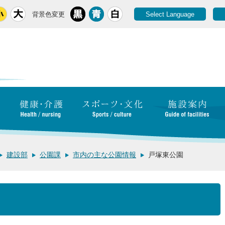
背景色変更
Select Language
建設部
公園課
市内の主な公園情報
戸塚東公園