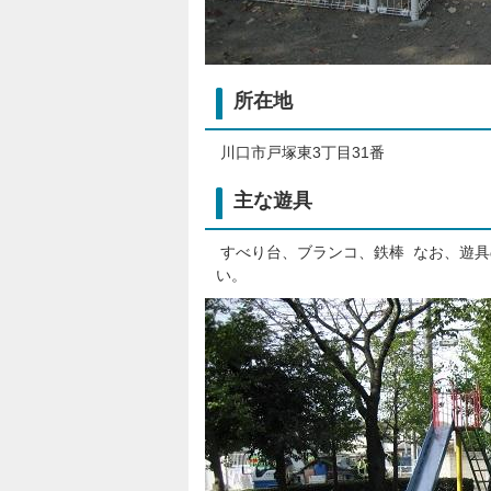
所在地
川口市戸塚東3丁目31番
主な遊具
すべり台、ブランコ、鉄棒 なお、遊
い。