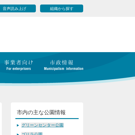
音声読み上げ
組織から探す
市内の主な公園情報
グリーンセンター公園
ゴリラ公園