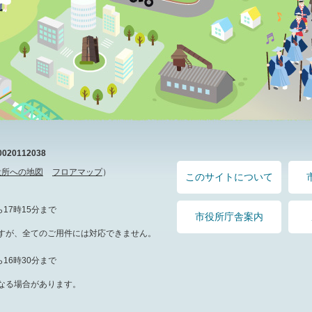
20112038
役所への地図
フロアマップ
）
このサイトについて
17時15分まで
市役所庁舎案内
すが、全てのご用件には対応できません。
16時30分まで
なる場合があります。