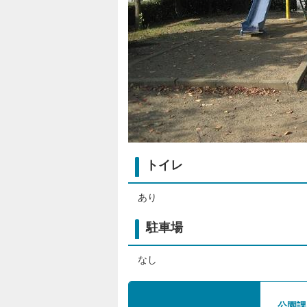
トイレ
あり
駐車場
なし
公園課