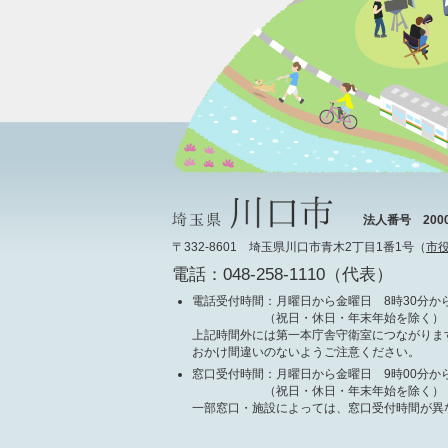
法人番号 20000
〒332-8601 埼玉県川口市青木2丁目1番1号（
市
電話：048-258-1110（代表）
電話受付時間
：月曜日から金曜日 8時30分から
（祝日・休日・年末年始を除く）
上記時間外には第一本庁舎守衛室につながりま
おかけ間違いのないようご注意ください。
窓口受付時間
：月曜日から金曜日 9時00分から
（祝日・休日・年末年始を除く）
一部窓口・施設によっては、窓口受付時間が異