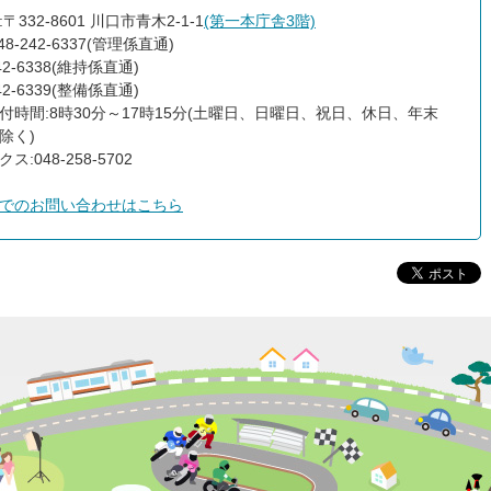
〒332-8601 川口市青木2-1-1
(第一本庁舎3階)
48-242-6337(管理係直通)
242-6338(維持係直通)
242-6339(整備係直通)
付時間:8時30分～17時15分(土曜日、日曜日、祝日、休日、年末
除く)
ス:048-258-5702
でのお問い合わせはこちら