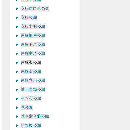
安行原自然の森
安行公園
安行出羽公園
戸塚榎戸公園
戸塚下台公園
戸塚中台公園
戸塚東公園
戸塚南公園
戸塚立山公園
荒川運動公園
三ツ和公園
芝公園
芝児童交通公園
小谷場公園