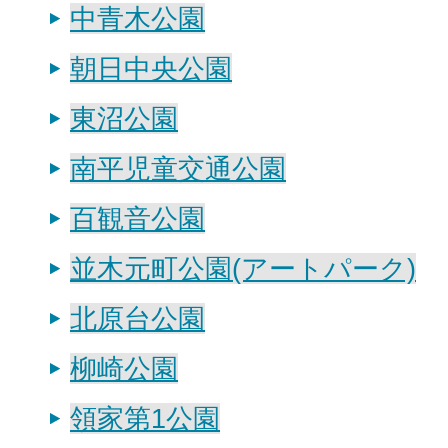
中青木公園
朝日中央公園
東沼公園
南平児童交通公園
百観音公園
並木元町公園(アートパーク)
北原台公園
柳崎公園
領家第1公園