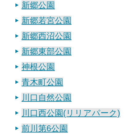
新郷公園
新郷若宮公園
新郷西沼公園
新郷東部公園
神根公園
青木町公園
川口自然公園
川口西公園(リリアパーク)
前川第6公園