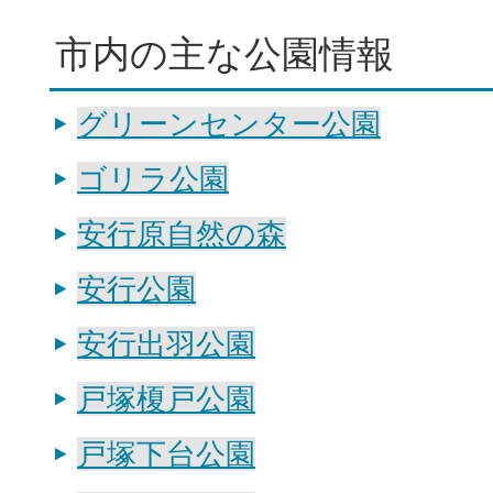
市内の主な公園情報
グリーンセンター公園
ゴリラ公園
安行原自然の森
安行公園
安行出羽公園
戸塚榎戸公園
戸塚下台公園