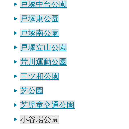
戸塚中台公園
戸塚東公園
戸塚南公園
戸塚立山公園
荒川運動公園
三ツ和公園
芝公園
芝児童交通公園
小谷場公園