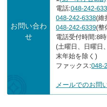
電話:
048-242-63
048-242-6338
(維
お問い合わ
048-242-6339
(整
せ
電話受付時間:8時
(土曜日、日曜日
末年始を除く)
ファックス:
048-
メールでのお問