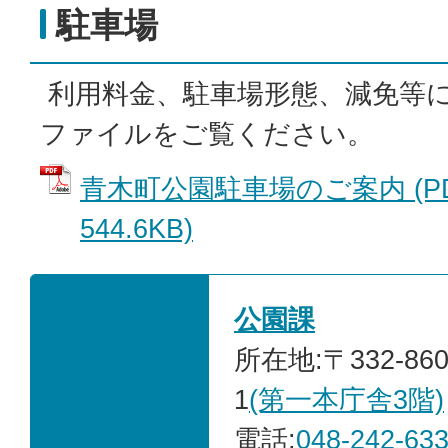
駐車場
利用料金、駐車場形態、減免等に
ファイルをご覧ください。
青木町公園駐車場のご案内 (P
544.6KB)
公園課
所在地:〒332-86
1
(第一本庁舎3階)
電話:
048-242-63