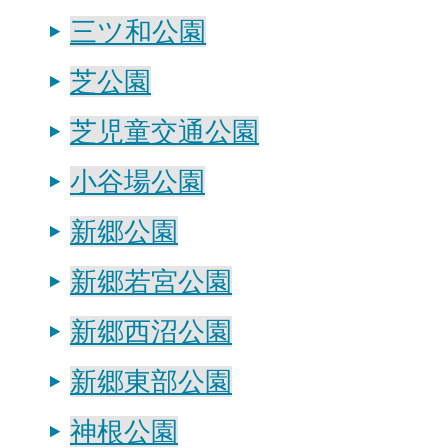
三ツ和公園
芝公園
芝児童交通公園
小谷場公園
新郷公園
新郷若宮公園
新郷西沼公園
新郷東部公園
神根公園