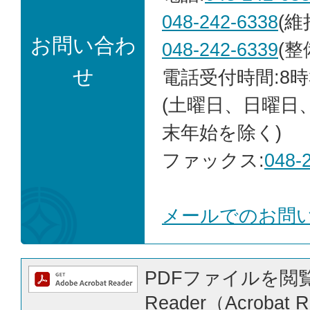
048-242-6338
(維
お問い合わ
048-242-6339
(整
せ
電話受付時間:8時
(土曜日、日曜日
末年始を除く)
ファックス:
048-
メールでのお問
PDFファイルを閲覧
Reader（Acrobat