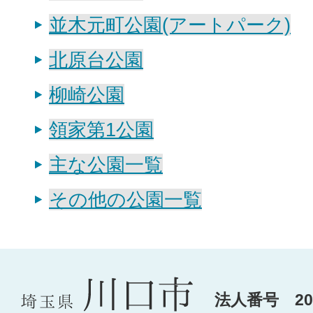
並木元町公園(アートパーク)
北原台公園
柳崎公園
領家第1公園
主な公園一覧
その他の公園一覧
法人番号 200