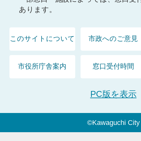
あります。
このサイトについて
市政へのご意見
市役所庁舎案内
窓口受付時間
PC版を表示
©Kawaguchi City