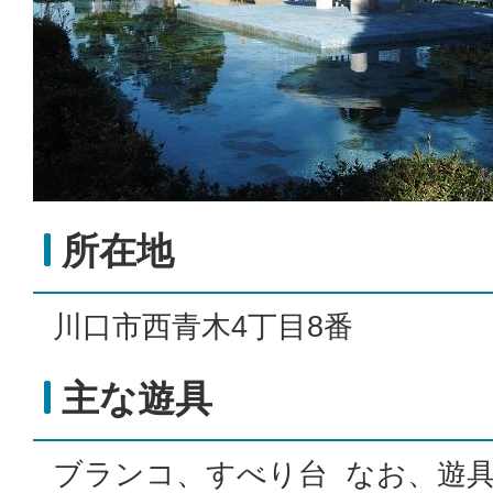
所在地
川口市西青木4丁目8番
主な遊具
ブランコ、すべり台 なお、遊