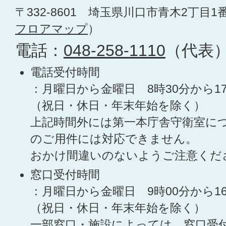
〒332-8601 埼玉県川口市青木2丁目1
フロアマップ
）
電話：
048-258-1110
（代表
電話受付時間
：月曜日から金曜日 8時30分から1
（祝日・休日・年末年始を除く）
上記時間外には第一本庁舎守衛室に
のご用件には対応できません。
おかけ間違いのないようご注意くだ
窓口受付時間
：月曜日から金曜日 9時00分から1
（祝日・休日・年末年始を除く）
一部窓口・施設によっては、窓口受