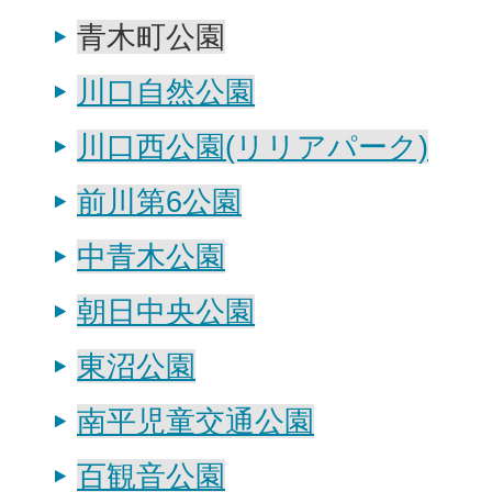
青木町公園
川口自然公園
川口西公園(リリアパーク)
前川第6公園
中青木公園
朝日中央公園
東沼公園
南平児童交通公園
百観音公園