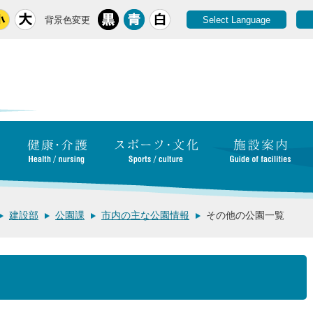
背景色変更
Select Language
建設部
公園課
市内の主な公園情報
その他の公園一覧