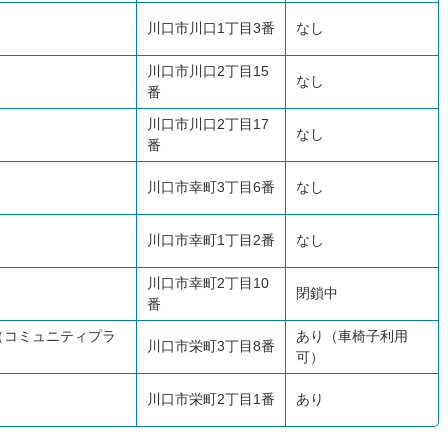
川口市川口1丁目3番
なし
川口市川口2丁目15
なし
番
川口市川口2丁目17
なし
番
川口市幸町3丁目6番
なし
川口市幸町1丁目2番
なし
川口市幸町2丁目10
閉鎖中
番
（コミュニティプラ
あり（車椅子利用
川口市栄町3丁目8番
可）
川口市栄町2丁目1番
あり