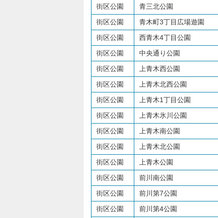
街区公園
青三北公園
街区公園
青木町3丁目広場遊園
街区公園
西青木4丁目公園
街区公園
中央通り公園
街区公園
上青木西公園
街区公園
上青木北西公園
街区公園
上青木1丁目公園
街区公園
上青木氷川公園
街区公園
上青木南公園
街区公園
上青木北公園
街区公園
上青木公園
街区公園
前川南公園
街区公園
前川第7公園
街区公園
前川第4公園