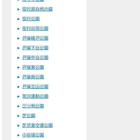
安行原自然の森
安行公園
安行出羽公園
戸塚榎戸公園
戸塚下台公園
戸塚中台公園
戸塚東公園
戸塚南公園
戸塚立山公園
荒川運動公園
三ツ和公園
芝公園
芝児童交通公園
小谷場公園