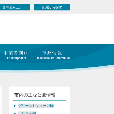
音声読み上げ
組織から探す
市内の主な公園情報
グリーンセンター公園
ゴリラ公園