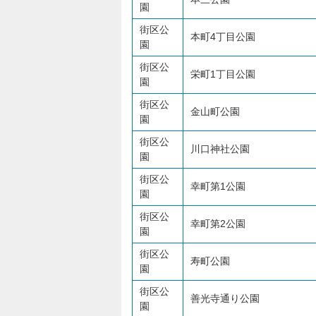
園
街区公
本町4丁目公園
園
街区公
栄町1丁目公園
園
街区公
金山町公園
園
街区公
川口神社公園
園
街区公
幸町第1公園
園
街区公
幸町第2公園
園
街区公
寿町公園
園
街区公
善光寺通り公園
園