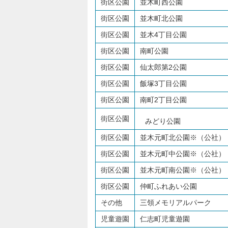
街区公園
並木町西公園
街区公園
並木町北公園
街区公園
並木4丁目公園
街区公園
南町公園
街区公園
仙太郎第2公園
街区公園
飯塚3丁目公園
街区公園
南町2丁目公園
街区公園
みどり公園
街区公園
並木元町北公園※（公社）
街区公園
並木元町中公園※（公社）
街区公園
並木元町南公園※（公社）
街区公園
仲町ふれあい公園
その他
三領メモリアルパーク
児童遊園
仁志町児童遊園