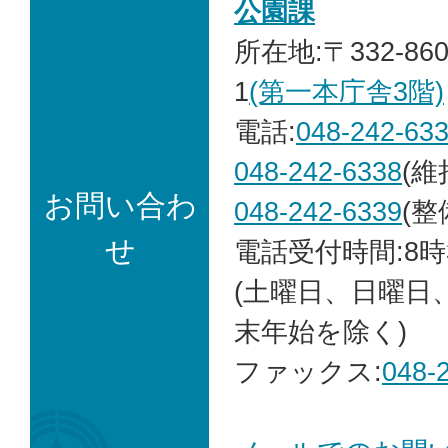
公園課
所在地:〒332-86
1
(第一本庁舎3階)
電話:
048-242-63
048-242-6338
(維
お問い合わ
048-242-6339
(整
せ
電話受付時間:8時
(土曜日、日曜日
末年始を除く)
ファックス:
048-