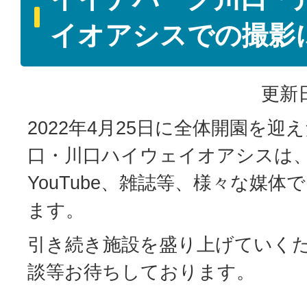
イオアシスでの撮影
更新日
2022年4月25日に全体開園を
口・川口ハイウェイオアシスは
YouTube、雑誌等、様々な媒
ます。
引き続き施設を盛り上げていく
談等お待ちしております。