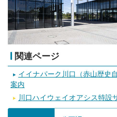
関連ページ
イイナパーク川口（赤山歴史
案内
川口ハイウェイオアシス特設