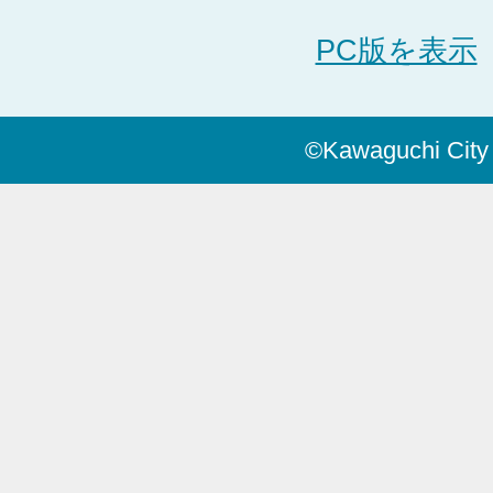
PC版を表示
©Kawaguchi City