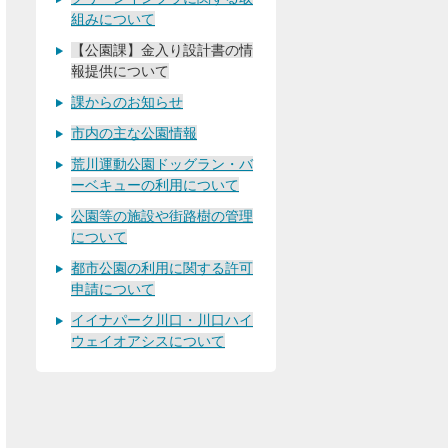
組みについて
【公園課】金入り設計書の情
報提供について
課からのお知らせ
市内の主な公園情報
荒川運動公園ドッグラン・バ
ーベキューの利用について
公園等の施設や街路樹の管理
について
都市公園の利用に関する許可
申請について
イイナパーク川口・川口ハイ
ウェイオアシスについて