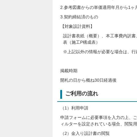
2.参考図書からの単価適用年月から1ヶ
3.契約締結済のもの
【対象設計資料】
設計書表紙（概要）、本工事費内訳書
表（施工P構成表）
※上記以外の情報が必要な場合は、行
掲載時期
開札の日から概ね30日経過後
ご利用の流れ
（1）利用申請
申請フォームに必要事項を入力の上、
ィルターを設定されている場合、閲覧用
（2）金入り設計書の閲覧