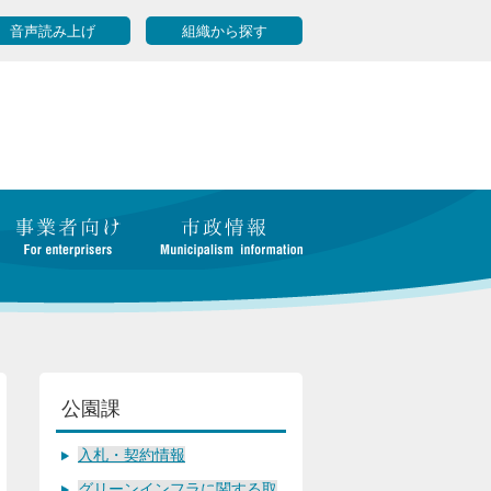
音声読み上げ
組織から探す
公園課
入札・契約情報
グリーンインフラに関する取