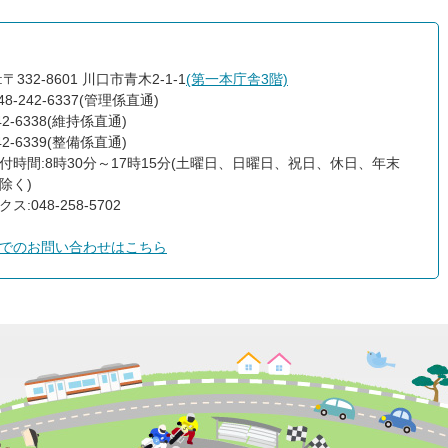
〒332-8601 川口市青木2-1-1
(第一本庁舎3階)
48-242-6337(管理係直通)
242-6338(維持係直通)
242-6339(整備係直通)
付時間:8時30分～17時15分(土曜日、日曜日、祝日、休日、年末
除く)
ス:048-258-5702
でのお問い合わせはこちら