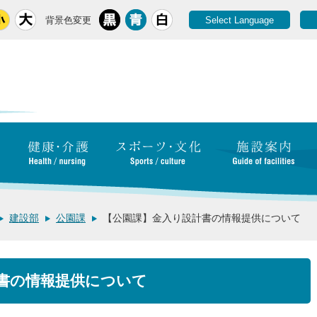
背景色変更
Select Language
建設部
公園課
【公園課】金入り設計書の情報提供について
書の情報提供について