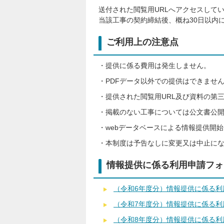
送付された閲覧用URLへアクセスして
当該工事の契約締結後、概ね30日以内
ご利用上の注意点
・提供に係る費用は発生しません。
・PDFデータ以外での提供はできませ
・提供された閲覧用URL及び資料の第
・掲載のない工事については公文書公
・webデータベースによる情報提供開
・本制度は予告なしに変更又は中止に
情報提供に係る利用申請フォ
（令和6年度分）情報提供に係る利
（令和7年度分）情報提供に係る利
（令和8年度分）情報提供に係る利