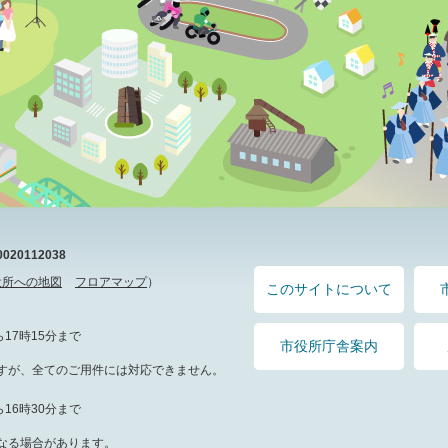
20112038
役所への地図
フロアマップ
）
このサイトについて
17時15分まで
市役所庁舎案内
すが、全てのご用件には対応できません。
16時30分まで
なる場合があります。