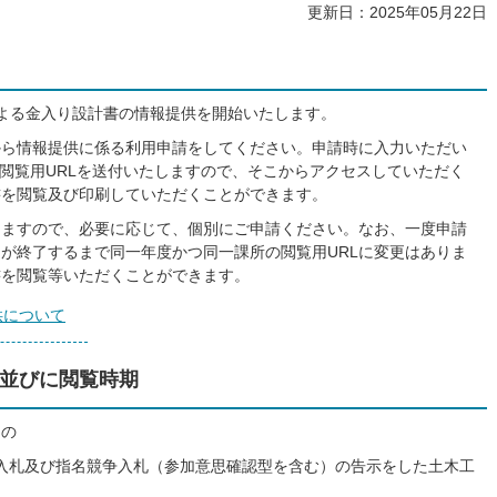
更新日：2025年05月22日
による金入り設計書の情報提供を開始いたします。
から情報提供に係る利用申請をしてください。申請時に入力いただい
ス閲覧用URLを送付いたしますので、そこからアクセスしていただく
書を閲覧及び印刷していただくことができます。
りますので、必要に応じて、個別にご申請ください。なお、一度申請
が終了するまで同一年度かつ同一課所の閲覧用URLに変更はありま
書を閲覧等いただくことができます。
供について
並びに閲覧時期
もの
争入札及び指名競争入札（参加意思確認型を含む）の告示をした土木工