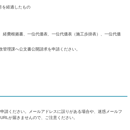
月を経過したもの
、経費根拠書、一位代価表、一位代価表（施工歩掛表）、一位代価
政管理課へ公文書公開請求を申請ください。
ご申請ください。メールアドレスに誤りがある場合や、迷惑メールフ
URLが届きませんので、ご注意ください。