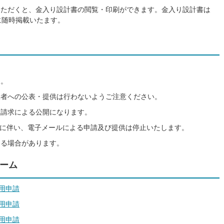
いただくと、金入り設計書の閲覧・印刷ができます。金入り設計書は
に随時掲載いたます。
ん。
三者への公表・提供は行わないようご注意ください。
開請求による公開になります。
始に伴い、電子メールによる申請及び提供は停止いたします。
なる場合があります。
ーム
用申請
用申請
用申請