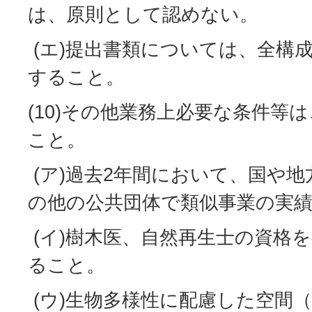
は、原則として認めない。
(エ)提出書類については、全構
すること。
(10)その他業務上必要な条件等
こと。
(ア)過去2年間において、国や
の他の公共団体で類似事業の実
(イ)樹木医、自然再生士の資格
ること。
(ウ)生物多様性に配慮した空間