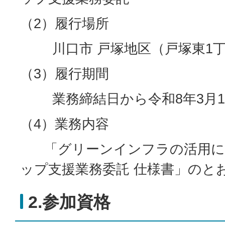
（2）履行場所
川口市 戸塚地区（戸塚東1丁
（3）履行期間
業務締結日から令和8年3月1
（4）業務内容
「グリーンインフラの活用に
ップ支援業務委託 仕様書」のと
2.参加資格