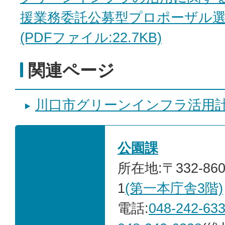
援業務委託公募型プロポーザル
(PDFファイル:22.7KB)
関連ページ
川口市グリーンインフラ活用
公園課
所在地:〒332-86
1
(第一本庁舎3階)
電話:
048-242-63