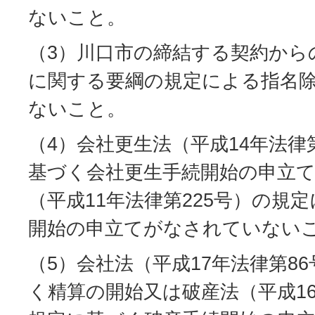
ないこと。
（3）川口市の締結する契約から
に関する要綱の規定による指名
ないこと。
（4）会社更生法（平成14年法律
基づく会社更生手続開始の申立
（平成11年法律第225号）の規
開始の申立てがなされていない
（5）会社法（平成17年法律第8
く精算の開始又は破産法（平成16