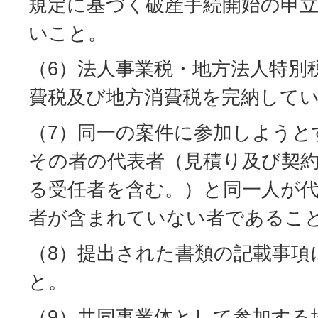
規定に基づく破産手続開始の申
いこと。
（6）法人事業税・地方法人特別
費税及び地方消費税を完納して
（7）同一の案件に参加しようと
その者の代表者（見積り及び契
る受任者を含む。）と同一人が
者が含まれていない者であるこ
（8）提出された書類の記載事項
と。
（9）共同事業体として参加する