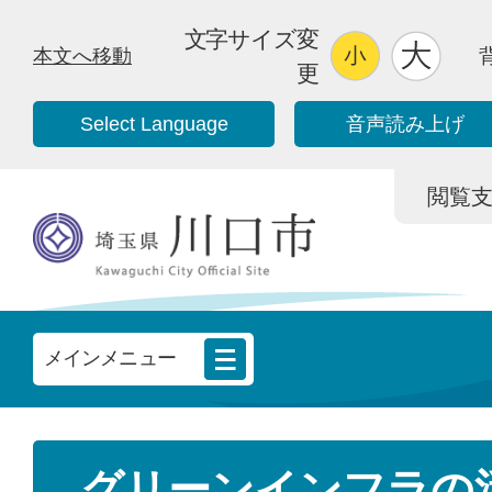
文字サイズ変
本文へ移動
更
Select Language
音声読み上げ
閲覧支援/
メインメニュー
グリーンインフラの