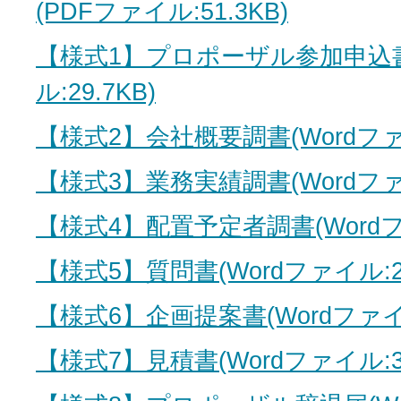
(PDFファイル:51.3KB)
【様式1】プロポーザル参加申込書
ル:29.7KB)
【様式2】会社概要調書(Wordファイ
【様式3】業務実績調書(Wordファイ
【様式4】配置予定者調書(Wordファ
【様式5】質問書(Wordファイル:29
【様式6】企画提案書(Wordファイル:
【様式7】見積書(Wordファイル:33