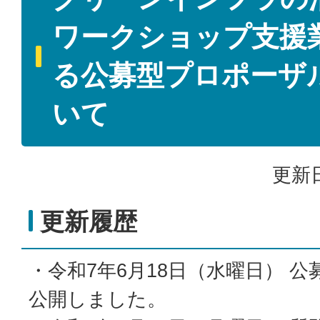
ワークショップ支援
る公募型プロポーザ
いて
更新日
更新履歴
・令和7年6月18日（水曜日） 
公開しました。