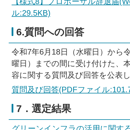
【様式8】プロポーザル辞退届(Wo
ル:29.5KB)
6.質問への回答
令和7年6月18日（水曜日）から令
曜日）までの間に受け付けた、
容に関する質問及び回答を公表
質問及び回答(PDFファイル:101.7
7．選定結果
グリーンインフラの活用に関す