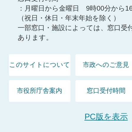
：月曜日から金曜日 9時00分から1
（祝日・休日・年末年始を除く）
一部窓口・施設によっては、窓口受
あります。
このサイトについて
市政へのご意見
市役所庁舎案内
窓口受付時間
PC版を表示