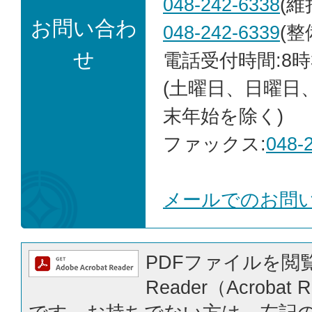
048-242-6338
(維
お問い合わ
048-242-6339
(整
せ
電話受付時間:8時
(土曜日、日曜日
末年始を除く)
ファックス:
048-
メールでのお問
PDFファイルを閲覧
Reader（Acrobat