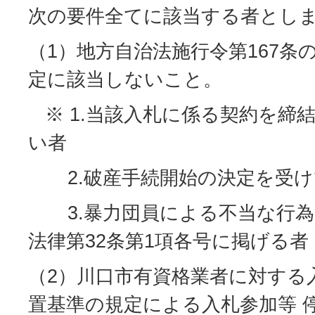
次の要件全てに該当する者とし
（1）地方自治法施行令第167条
定に該当しないこと。
※ 1.当該入札に係る契約を締
い者
2.破産手続開始の決定を受け
3.暴力団員による不当な行為
法律第32条第1項各号に掲げる者
（2）川口市有資格業者に対する
置基準の規定による入札参加等 