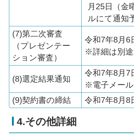
月25日（金
ルにて通知
(7)第二次審査
令和7年8月
（プレゼンテー
※詳細は別途
ション審査）
令和7年8月
(8)選定結果通知
※電子メール
(9)契約書の締結
令和7年8月
4.その他詳細