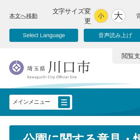
文字サイズ変
本文へ移動
更
Select Language
音声読み上げ
閲覧支援/
メインメニュー
公園に関する意見・