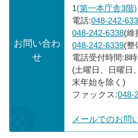
1
(第一本庁舎3階)
電話:
048-242-63
048-242-6338
(維
お問い合わ
048-242-6339
(整
せ
電話受付時間:8時
(土曜日、日曜日
末年始を除く)
ファックス:
048-
メールでのお問