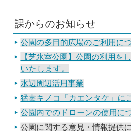
課からのお知らせ
公園の多目的広場のご利用に
【芝氷室公園】公園の利用を
いたします。
水辺周辺活用事業
猛毒キノコ「カエンタケ」に
公園内でのドローンの使用に
公園に関する意見・情報提供