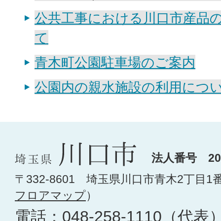
公共工事における川口市産品
て
青木町公園駐車場のご案内
公園内の親水施設の利用につ
法人番号 200
〒332-8601 埼玉県川口市青木2丁目1
フロアマップ
）
電話：
048-258-1110
（代表