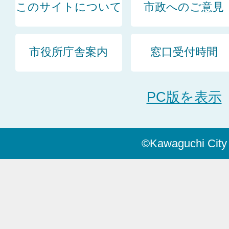
このサイトについて
市政へのご意見
市役所庁舎案内
窓口受付時間
PC版を表示
©Kawaguchi City